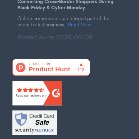
Converting Cross-Border Shoppers During
Black Friday & Cyber Monday
Online commerce is an integral part of the
overall retail business.
Read More
Posted by on
2026-08-08