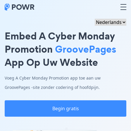
Embed A Cyber Monday
Promotion
GroovePages
App Op Uw Website
Voeg A Cyber Monday Promotion app toe aan uw
GroovePages -site zonder codering of hoofdpijn.
Begin gratis