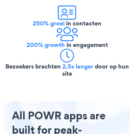
250% groei
in contacten
200% growth
in engagement
Bezoekers brachten
2,5x langer
door op hun
site
All POWR apps are
built for peak-