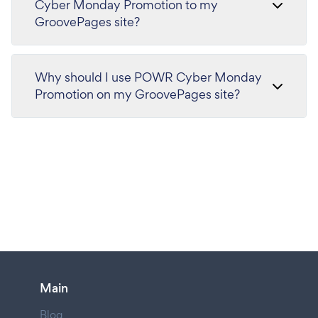
Cyber Monday Promotion to my
GroovePages site?
Why should I use POWR Cyber Monday
Promotion on my GroovePages site?
Main
Blog