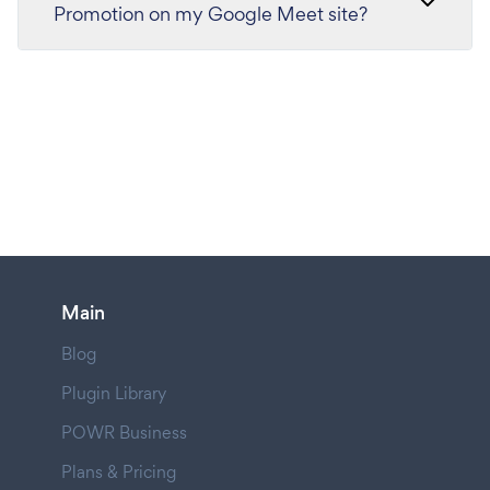
Promotion on my Google Meet site?
Main
Blog
Plugin Library
POWR Business
Plans & Pricing