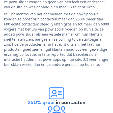
ze powr slider vonden en geen van hen leek een onderdeel
van de site en was onhandig en moeilijk te gebruiken.
In just months van het aanmelden met de powr-pop-up
konden ze boost hun contacten meer dan 250% (meer dan
600 echte contacten) steadily laten groeien tot meer dan 6000
volgers met behulp van powr social voeden op hun site. ze
added powr slider als een visuele manier om hun klanten
snel te laten zien, aangezien ze coming to de startpagina
zijn, hoe de producten er in het echt uitzien. het laat hun
producten goed zien en gaf klanten naadloos een geweldige
ervaring op locatie. in feite reported dat bezoekers die
interactie hadden met powr-apps op hun site, 2,5 keer langer
betrokken waren dan enige andere persoon op hun site.
250% groei
in contacten