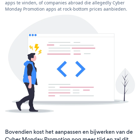
apps te vinden, of companies abroad die allegedly Cyber
Monday Promotion apps at rock-bottom prices aanbieden.
Bovendien kost het aanpassen en bijwerken van de
Cyber Monday Promotion nog meer tijd en zal dit