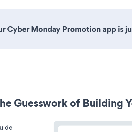
ur Cyber Monday Promotion app is jus
he Guesswork of Building Y
 u de