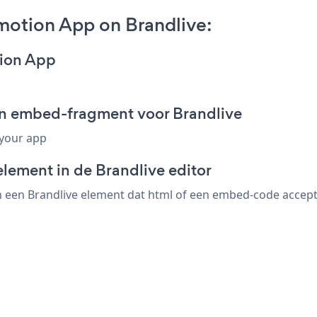
otion App on Brandlive:
ion App
n embed-fragment voor Brandlive
 your app
lement in de Brandlive editor
en Brandlive element dat html of een embed-code accepteer