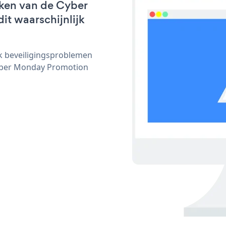
rken van de Cyber
it waarschijnlijk
ijk beveiligingsproblemen
yber Monday Promotion