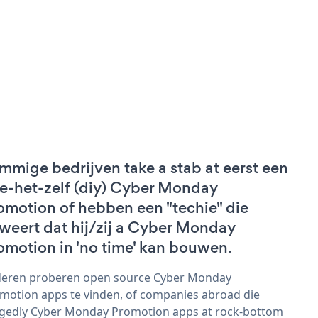
mmige bedrijven take a stab at eerst een
e-het-zelf (diy) Cyber Monday
omotion of hebben een "techie" die
weert dat hij/zij a Cyber Monday
omotion in 'no time' kan bouwen.
eren proberen open source Cyber Monday
motion apps te vinden, of companies abroad die
egedly Cyber Monday Promotion apps at rock-bottom