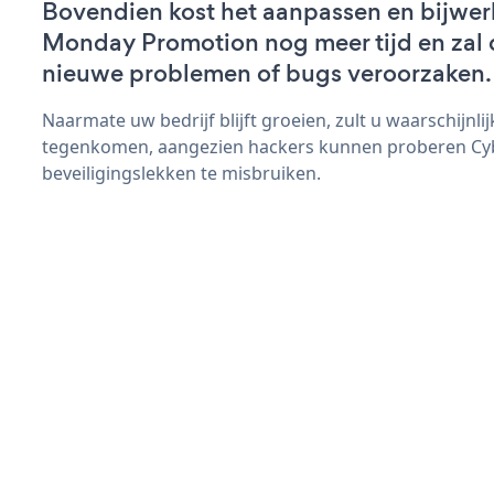
Bovendien kost het aanpassen en bijwe
Monday Promotion nog meer tijd en zal d
nieuwe problemen of bugs veroorzaken.
Naarmate uw bedrijf blijft groeien, zult u waarschijnl
tegenkomen, aangezien hackers kunnen proberen C
beveiligingslekken te misbruiken.