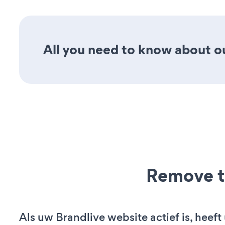
All you need to know about o
Remove t
Als uw Brandlive website actief is, heeft