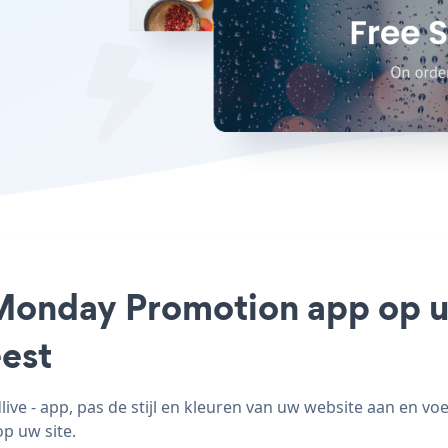
Monday Promotion app op uw
est
e - app, pas de stijl en kleuren van uw website aan en v
op uw site.