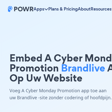
Apps
Plans & Pricing
About
Resources
Embed A Cyber Mond
Promotion
Brandlive
Op Uw Website
Voeg A Cyber Monday Promotion app toe aan
uw Brandlive -site zonder codering of hoofdpijn.