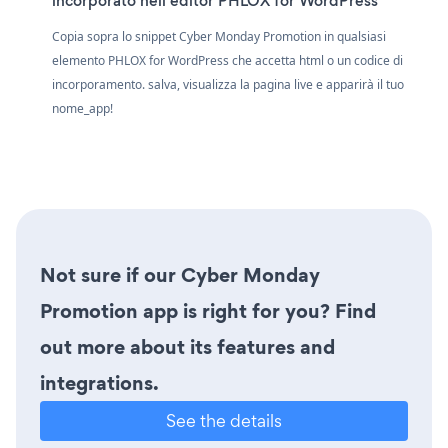
incorporato nell'editor PHLOX for WordPress
Copia sopra lo snippet Cyber Monday Promotion in qualsiasi
elemento PHLOX for WordPress che accetta html o un codice di
incorporamento. salva, visualizza la pagina live e apparirà il tuo
nome_app!
Not sure if our Cyber Monday
Promotion app is right for you? Find
out more about its features and
integrations.
See the details