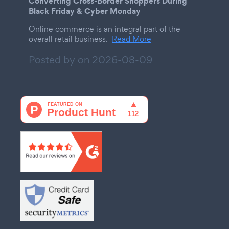
Converting Cross-Border Shoppers During
Black Friday & Cyber Monday
Online commerce is an integral part of the
overall retail business.
Read More
Posted by on
2026-08-09