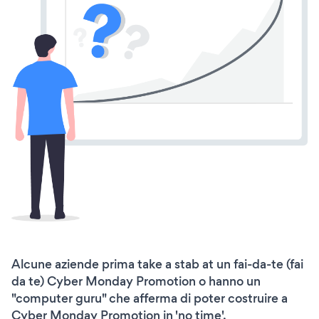
Alcune aziende prima take a stab at un fai-da-te (fai
da te) Cyber Monday Promotion o hanno un
"computer guru" che afferma di poter costruire a
Cyber Monday Promotion in 'no time'.