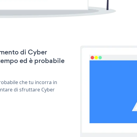
namento di Cyber
tempo ed è probabile
obabile che tu incorra in
ntare di sfruttare Cyber