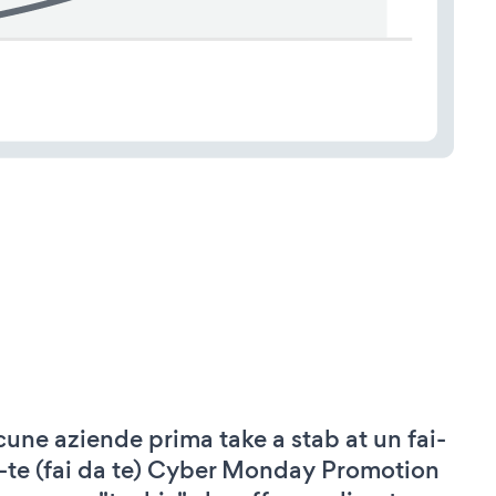
cune aziende prima take a stab at un fai-
-te (fai da te) Cyber Monday Promotion