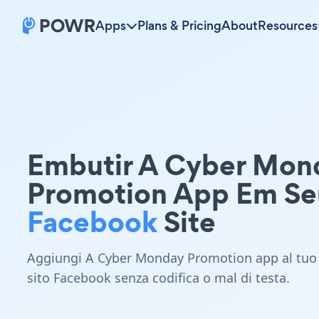
Apps
Plans & Pricing
About
Resources
Embutir A Cyber Mon
Promotion App Em Se
Facebook
Site
Aggiungi A Cyber Monday Promotion app al tuo
sito Facebook senza codifica o mal di testa.