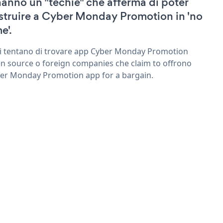
hanno un "techie" che afferma di poter
struire a Cyber Monday Promotion in 'no
e'.
ri tentano di trovare app Cyber Monday Promotion
n source o foreign companies che claim to offrono
er Monday Promotion app for a bargain.