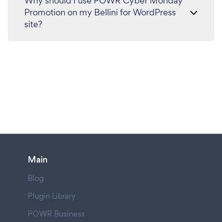
Why should I use POWR Cyber Monday
Promotion on my Bellini for WordPress
site?
Main
Blog
Plugin Library
POWR Business