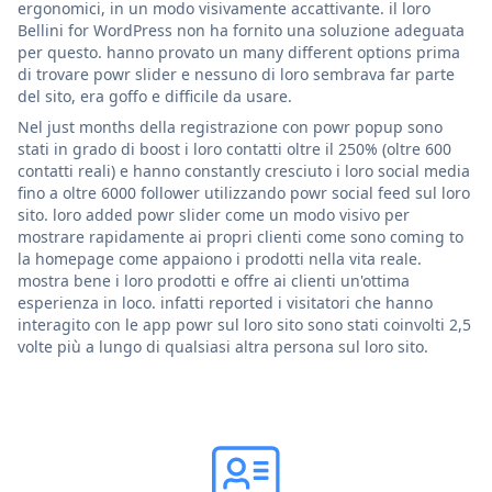
ergonomici, in un modo visivamente accattivante. il loro
Bellini for WordPress non ha fornito una soluzione adeguata
per questo. hanno provato un many different options prima
di trovare powr slider e nessuno di loro sembrava far parte
del sito, era goffo e difficile da usare.
Nel just months della registrazione con powr popup sono
stati in grado di boost i loro contatti oltre il 250% (oltre 600
contatti reali) e hanno constantly cresciuto i loro social media
fino a oltre 6000 follower utilizzando powr social feed sul loro
sito. loro added powr slider come un modo visivo per
mostrare rapidamente ai propri clienti come sono coming to
la homepage come appaiono i prodotti nella vita reale.
mostra bene i loro prodotti e offre ai clienti un'ottima
esperienza in loco. infatti reported i visitatori che hanno
interagito con le app powr sul loro sito sono stati coinvolti 2,5
volte più a lungo di qualsiasi altra persona sul loro sito.