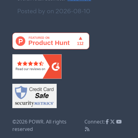
Posted by on
2026-08-10
©2026 POWR. All rights
Connect:
reserved