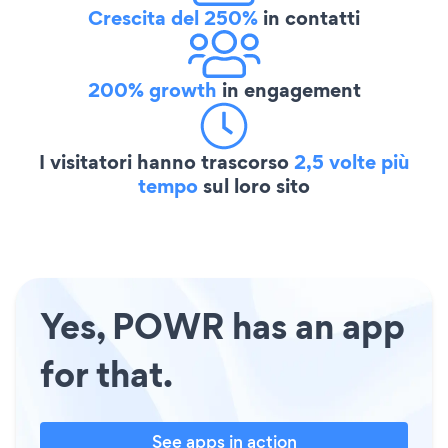
Crescita del 250%
in contatti
200% growth
in engagement
I visitatori hanno trascorso
2,5 volte più
tempo
sul loro sito
Yes, POWR has an app
for that.
See apps in action