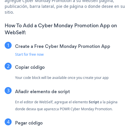
agregue Cyber Monday Promotion a su WebSelf página,
publicación, barra lateral, pie de página o donde desee en su
sitio.
How To Add a Cyber Monday Promotion App on
WebSelf:
Create a Free Cyber Monday Promotion App
Start for free now
Copiar código
Your code block will be available once you create your app
Añadir elemento de script
En el editor de WebSelf, agregue el elemento
Script
a la página
donde desea que aparezca POWR Cyber Monday Promotion.
Pegar código