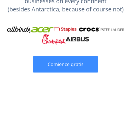
businesses on every continent
(besides Antarctica, because of course not)
Comience gratis