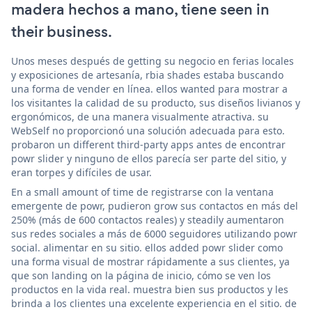
madera hechos a mano, tiene seen in
their business.
Unos meses después de getting su negocio en ferias locales
y exposiciones de artesanía, rbia shades estaba buscando
una forma de vender en línea. ellos wanted para mostrar a
los visitantes la calidad de su producto, sus diseños livianos y
ergonómicos, de una manera visualmente atractiva. su
WebSelf no proporcionó una solución adecuada para esto.
probaron un different third-party apps antes de encontrar
powr slider y ninguno de ellos parecía ser parte del sitio, y
eran torpes y difíciles de usar.
En a small amount of time de registrarse con la ventana
emergente de powr, pudieron grow sus contactos en más del
250% (más de 600 contactos reales) y steadily aumentaron
sus redes sociales a más de 6000 seguidores utilizando powr
social. alimentar en su sitio. ellos added powr slider como
una forma visual de mostrar rápidamente a sus clientes, ya
que son landing on la página de inicio, cómo se ven los
productos en la vida real. muestra bien sus productos y les
brinda a los clientes una excelente experiencia en el sitio. de