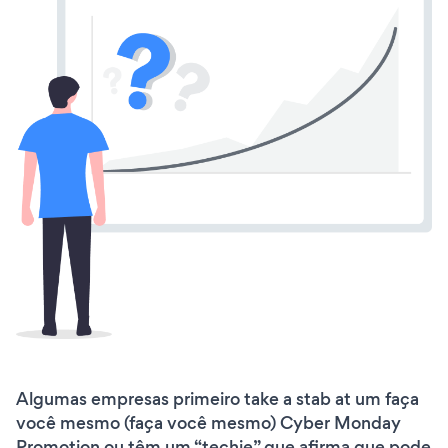
Algumas empresas primeiro take a stab at um faça
você mesmo (faça você mesmo) Cyber Monday
Promotion ou têm um “techie” que afirma que pode