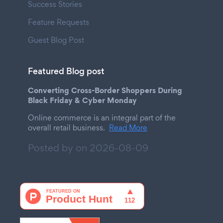
Success Stories
Feature Requests
Guest Blog Post
Featured Blog post
Converting Cross-Border Shoppers During
Black Friday & Cyber Monday
Online commerce is an integral part of the
overall retail business.
Read More
Posted by on
2026-08-09