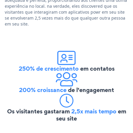
adequada e perfeita, proporcionando aos clientes uma ótima
experiência no local. na verdade, eles discovered que os
visitantes que interagiram com aplicativos powr em seu site
se envolveram 2,5 vezes mais do que qualquer outra pessoa
em seu site.
250% de crescimento
em contatos
200% croissance
de l'engagement
Os visitantes gastaram
2,5x mais tempo
em
seu site