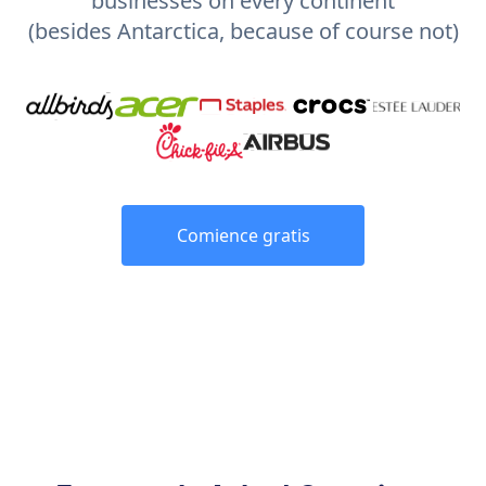
businesses on every continent
(besides Antarctica, because of course not)
Comience gratis