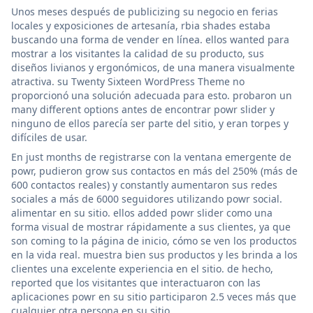
Unos meses después de publicizing su negocio en ferias
locales y exposiciones de artesanía, rbia shades estaba
buscando una forma de vender en línea. ellos wanted para
mostrar a los visitantes la calidad de su producto, sus
diseños livianos y ergonómicos, de una manera visualmente
atractiva. su Twenty Sixteen WordPress Theme no
proporcionó una solución adecuada para esto. probaron un
many different options antes de encontrar powr slider y
ninguno de ellos parecía ser parte del sitio, y eran torpes y
difíciles de usar.
En just months de registrarse con la ventana emergente de
powr, pudieron grow sus contactos en más del 250% (más de
600 contactos reales) y constantly aumentaron sus redes
sociales a más de 6000 seguidores utilizando powr social.
alimentar en su sitio. ellos added powr slider como una
forma visual de mostrar rápidamente a sus clientes, ya que
son coming to la página de inicio, cómo se ven los productos
en la vida real. muestra bien sus productos y les brinda a los
clientes una excelente experiencia en el sitio. de hecho,
reported que los visitantes que interactuaron con las
aplicaciones powr en su sitio participaron 2.5 veces más que
cualquier otra persona en su sitio.