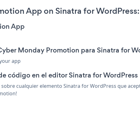
tion App on Sinatra for WordPress:
ion App
 Cyber Monday Promotion para Sinatra for W
 your app
de código en el editor Sinatra for WordPress
bre cualquier elemento Sinatra for WordPress que acepte 
motion!