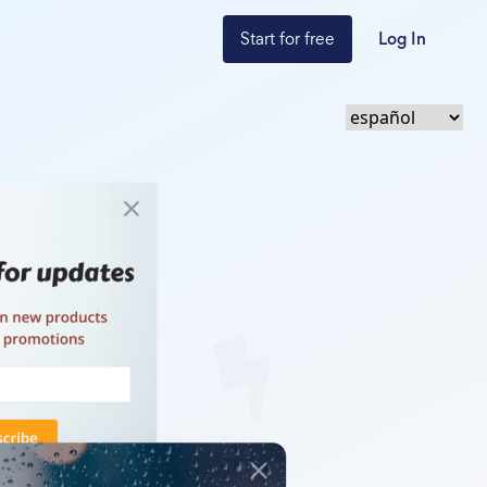
Start for free
Log In