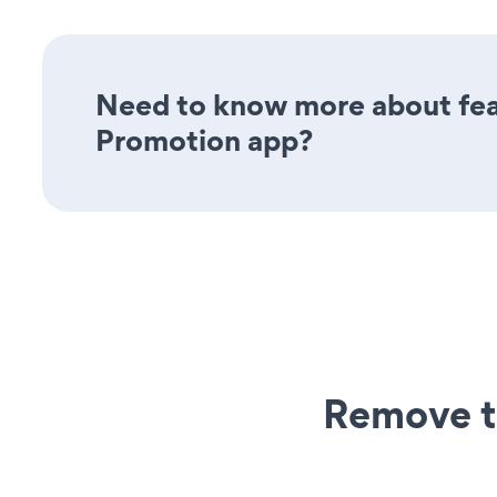
Need to know more about fea
Promotion app?
Remove t