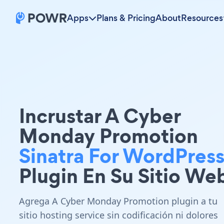
Apps
Plans & Pricing
About
Resources
Incrustar A Cyber
Monday Promotion
Sinatra For WordPres
Plugin En Su Sitio We
Agrega A Cyber Monday Promotion plugin a tu
sitio hosting service sin codificación ni dolores