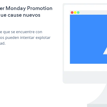
yber Monday Promotion
que cause nuevos
le que se encuentre con
cos pueden intentar explotar
ad.