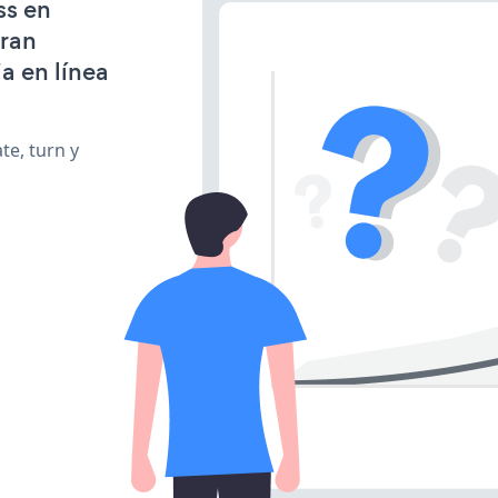
ss en
gran
a en línea
te, turn y