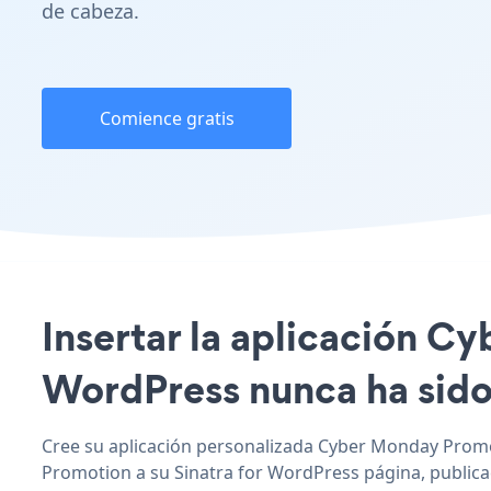
de cabeza.
Comience gratis
Insertar la aplicación Cy
WordPress nunca ha sido 
Cree su aplicación personalizada Cyber Monday Promot
Promotion a su Sinatra for WordPress página, publicaci