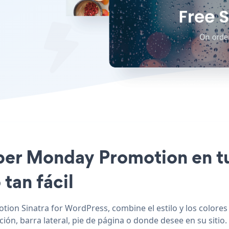
ber Monday Promotion en tu 
tan fácil
ion Sinatra for WordPress, combine el estilo y los colore
ón, barra lateral, pie de página o donde desee en su sitio.