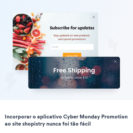
Incorporar o aplicativo Cyber Monday Promotion
ao site shopistry nunca foi tão fácil