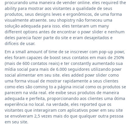
procurando uma maneira de vender online. eles required the
ability para mostrar aos visitantes a qualidade de seus
produtos, seus designs leves e ergonômicos, de uma forma
visualmente atraente. seu shopistry não forneceu uma
solução adequada para isso. eles tentaram um many
different options antes de encontrar o powr slider e nenhum
deles parecia fazer parte do site e eram desajeitados e
difíceis de usar.
Em a small amount of time de se inscrever com pop-up powr,
eles foram capazes de boost seus contatos em mais de 250%
(mais de 600 contatos reais) e ter constantly aumentado sua
mídia social para mais de 6.000 seguidores utilizando powr
social alimentar em seu site. eles added powr slider como
uma forma visual de mostrar rapidamente a seus clientes
como eles são coming to a página inicial como os produtos se
parecem na vida real. ele exibe seus produtos de maneira
adequada e perfeita, proporcionando aos clientes uma ótima
experiência no local. na verdade, eles reported que os
visitantes que interagiram com aplicativos powr em seu site
se envolveram 2,5 vezes mais do que qualquer outra pessoa
em seu site.