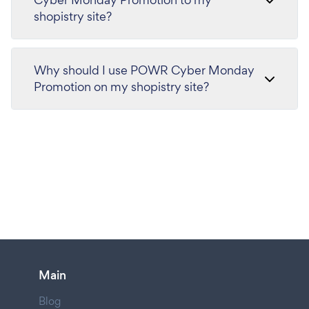
shopistry site?
Why should I use POWR Cyber Monday
Promotion on my shopistry site?
Main
Blog