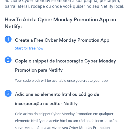
adicione Cyber Monday Promotion à sua página, postagem,
barra lateral, rodapé ou onde você quiser no seu Netlify local.
How To Add a Cyber Monday Promotion App on
Netlify:
Create a Free Cyber Monday Promotion App
Start for free now
Copie o snippet de incorporação Cyber Monday
Promotion para Netlify
Your code block will be available once you create your app
Adicione ao elemento html ou código de
incorporação no editor Netlify
Cole acima do snippet Cyber Monday Promotion em qualquer
elemento Netlify que aceite html ou um código de incorporação.
salve, veja a página ao vivo e seu Cyber Monday Promotion