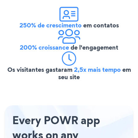
250% de crescimento
em contatos
200% croissance
de l'engagement
Os visitantes gastaram
2,5x mais tempo
em
seu site
Every POWR app
works on any