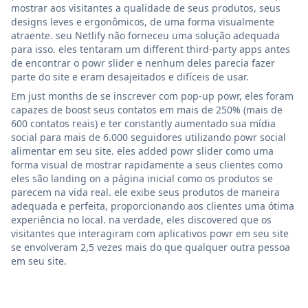
mostrar aos visitantes a qualidade de seus produtos, seus
designs leves e ergonômicos, de uma forma visualmente
atraente. seu Netlify não forneceu uma solução adequada
para isso. eles tentaram um different third-party apps antes
de encontrar o powr slider e nenhum deles parecia fazer
parte do site e eram desajeitados e difíceis de usar.
Em just months de se inscrever com pop-up powr, eles foram
capazes de boost seus contatos em mais de 250% (mais de
600 contatos reais) e ter constantly aumentado sua mídia
social para mais de 6.000 seguidores utilizando powr social
alimentar em seu site. eles added powr slider como uma
forma visual de mostrar rapidamente a seus clientes como
eles são landing on a página inicial como os produtos se
parecem na vida real. ele exibe seus produtos de maneira
adequada e perfeita, proporcionando aos clientes uma ótima
experiência no local. na verdade, eles discovered que os
visitantes que interagiram com aplicativos powr em seu site
se envolveram 2,5 vezes mais do que qualquer outra pessoa
em seu site.