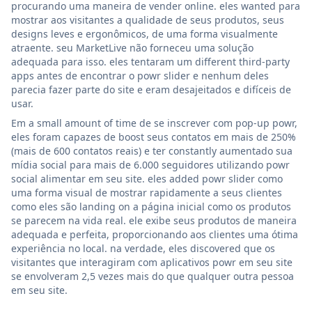
procurando uma maneira de vender online. eles wanted para
mostrar aos visitantes a qualidade de seus produtos, seus
designs leves e ergonômicos, de uma forma visualmente
atraente. seu MarketLive não forneceu uma solução
adequada para isso. eles tentaram um different third-party
apps antes de encontrar o powr slider e nenhum deles
parecia fazer parte do site e eram desajeitados e difíceis de
usar.
Em a small amount of time de se inscrever com pop-up powr,
eles foram capazes de boost seus contatos em mais de 250%
(mais de 600 contatos reais) e ter constantly aumentado sua
mídia social para mais de 6.000 seguidores utilizando powr
social alimentar em seu site. eles added powr slider como
uma forma visual de mostrar rapidamente a seus clientes
como eles são landing on a página inicial como os produtos
se parecem na vida real. ele exibe seus produtos de maneira
adequada e perfeita, proporcionando aos clientes uma ótima
experiência no local. na verdade, eles discovered que os
visitantes que interagiram com aplicativos powr em seu site
se envolveram 2,5 vezes mais do que qualquer outra pessoa
em seu site.