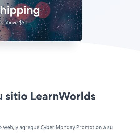
u sitio LearnWorlds
tio web, y agregue Cyber Monday Promotion a su