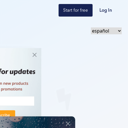
Start for free
Log In