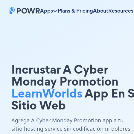
Apps
Plans & Pricing
About
Resources
Incrustar A Cyber
Monday Promotion
LearnWorlds
App En 
Sitio Web
Agrega A Cyber Monday Promotion app a tu
sitio hosting service sin codificación ni dolores