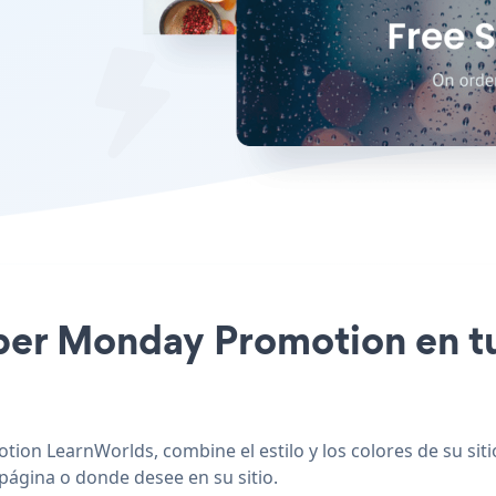
yber Monday Promotion en t
ion LearnWorlds, combine el estilo y los colores de su si
 página o donde desee en su sitio.