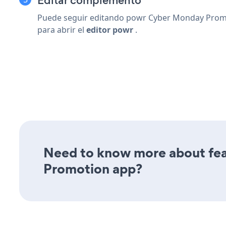
Editar complemento
Puede seguir editando powr Cyber Monday Promotio
para abrir el
editor powr
.
Need to know more about fea
Promotion app?