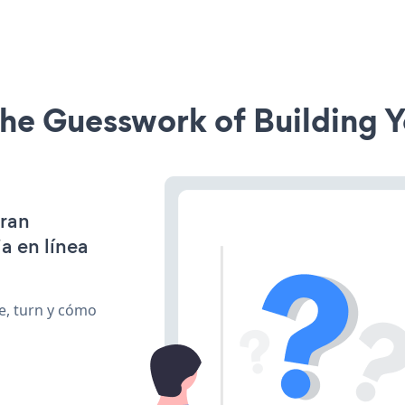
he Guesswork of Building Y
gran
a en línea
te, turn y cómo