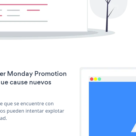
yber Monday Promotion
que cause nuevos
le que se encuentre con
cos pueden intentar explotar
ad.