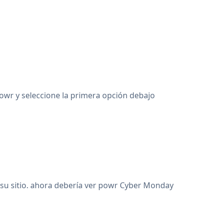
powr y seleccione la primera opción debajo
e su sitio. ahora debería ver powr Cyber Monday