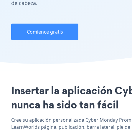
de cabeza.
Comience gratis
Insertar la aplicación C
nunca ha sido tan fácil
Cree su aplicación personalizada Cyber Monday Promot
LearnWorlds página, publicación, barra lateral, pie de