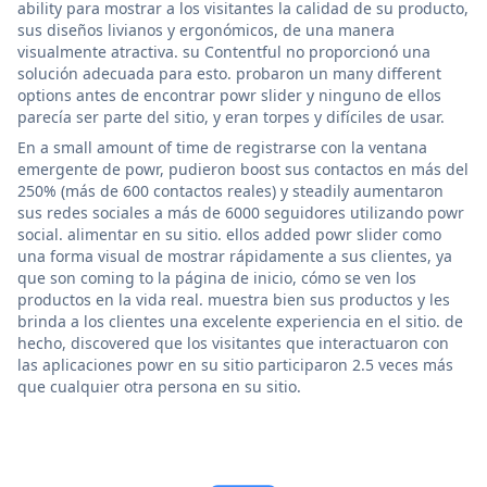
ability para mostrar a los visitantes la calidad de su producto,
sus diseños livianos y ergonómicos, de una manera
visualmente atractiva. su Contentful no proporcionó una
solución adecuada para esto. probaron un many different
options antes de encontrar powr slider y ninguno de ellos
parecía ser parte del sitio, y eran torpes y difíciles de usar.
En a small amount of time de registrarse con la ventana
emergente de powr, pudieron boost sus contactos en más del
250% (más de 600 contactos reales) y steadily aumentaron
sus redes sociales a más de 6000 seguidores utilizando powr
social. alimentar en su sitio. ellos added powr slider como
una forma visual de mostrar rápidamente a sus clientes, ya
que son coming to la página de inicio, cómo se ven los
productos en la vida real. muestra bien sus productos y les
brinda a los clientes una excelente experiencia en el sitio. de
hecho, discovered que los visitantes que interactuaron con
las aplicaciones powr en su sitio participaron 2.5 veces más
que cualquier otra persona en su sitio.