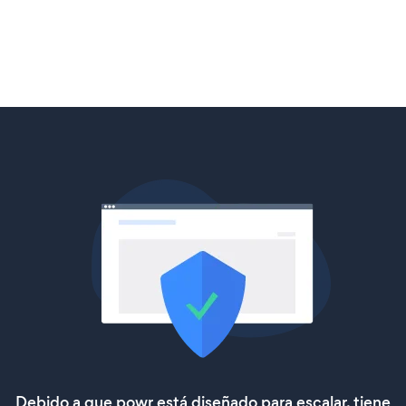
Debido a que powr está diseñado para escalar, tiene