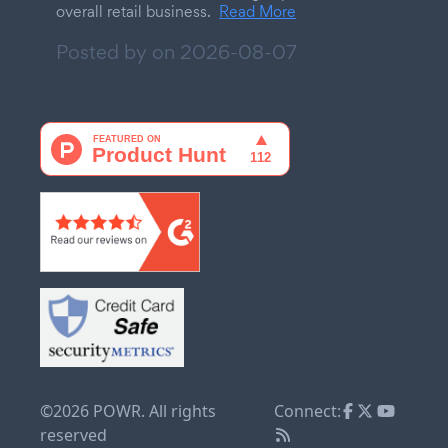
overall retail business.
Read More
Posted by on
2026-08-07
©2026 POWR. All rights
Connect:
reserved