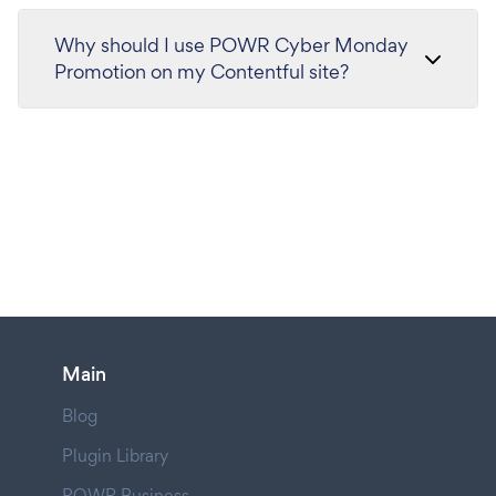
Why should I use POWR Cyber Monday
Promotion on my Contentful site?
Main
Blog
Plugin Library
POWR Business