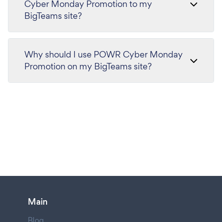
Cyber Monday Promotion to my
BigTeams site?
Why should I use POWR Cyber Monday
Promotion on my BigTeams site?
Main
Blog