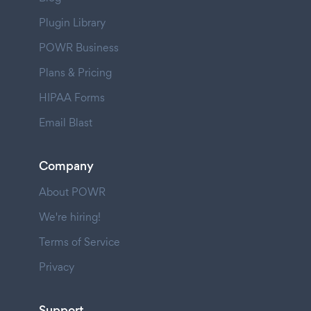
Plugin Library
POWR Business
Plans & Pricing
HIPAA Forms
Email Blast
Company
About POWR
We're hiring!
Terms of Service
Privacy
Support