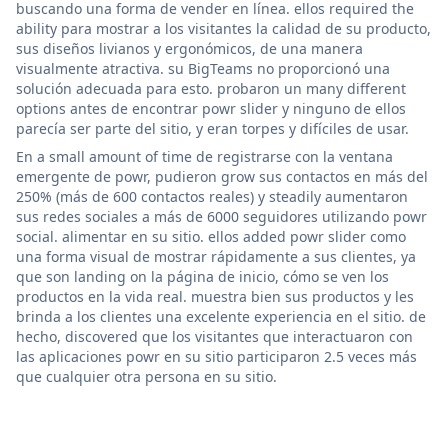
buscando una forma de vender en línea. ellos required the
ability para mostrar a los visitantes la calidad de su producto,
sus diseños livianos y ergonómicos, de una manera
visualmente atractiva. su BigTeams no proporcionó una
solución adecuada para esto. probaron un many different
options antes de encontrar powr slider y ninguno de ellos
parecía ser parte del sitio, y eran torpes y difíciles de usar.
En a small amount of time de registrarse con la ventana
emergente de powr, pudieron grow sus contactos en más del
250% (más de 600 contactos reales) y steadily aumentaron
sus redes sociales a más de 6000 seguidores utilizando powr
social. alimentar en su sitio. ellos added powr slider como
una forma visual de mostrar rápidamente a sus clientes, ya
que son landing on la página de inicio, cómo se ven los
productos en la vida real. muestra bien sus productos y les
brinda a los clientes una excelente experiencia en el sitio. de
hecho, discovered que los visitantes que interactuaron con
las aplicaciones powr en su sitio participaron 2.5 veces más
que cualquier otra persona en su sitio.