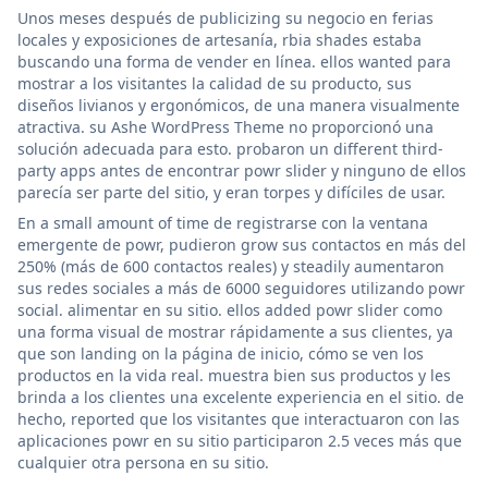
Unos meses después de publicizing su negocio en ferias
locales y exposiciones de artesanía, rbia shades estaba
buscando una forma de vender en línea. ellos wanted para
mostrar a los visitantes la calidad de su producto, sus
diseños livianos y ergonómicos, de una manera visualmente
atractiva. su Ashe WordPress Theme no proporcionó una
solución adecuada para esto. probaron un different third-
party apps antes de encontrar powr slider y ninguno de ellos
parecía ser parte del sitio, y eran torpes y difíciles de usar.
En a small amount of time de registrarse con la ventana
emergente de powr, pudieron grow sus contactos en más del
250% (más de 600 contactos reales) y steadily aumentaron
sus redes sociales a más de 6000 seguidores utilizando powr
social. alimentar en su sitio. ellos added powr slider como
una forma visual de mostrar rápidamente a sus clientes, ya
que son landing on la página de inicio, cómo se ven los
productos en la vida real. muestra bien sus productos y les
brinda a los clientes una excelente experiencia en el sitio. de
hecho, reported que los visitantes que interactuaron con las
aplicaciones powr en su sitio participaron 2.5 veces más que
cualquier otra persona en su sitio.