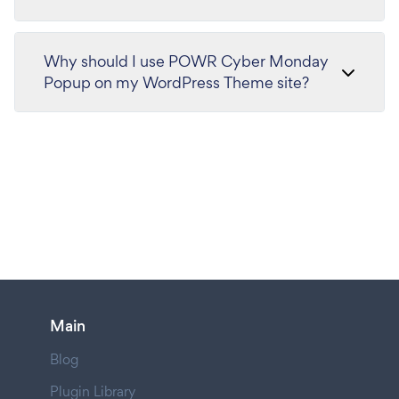
Why should I use POWR Cyber Monday
Popup on my WordPress Theme site?
Main
Blog
Plugin Library