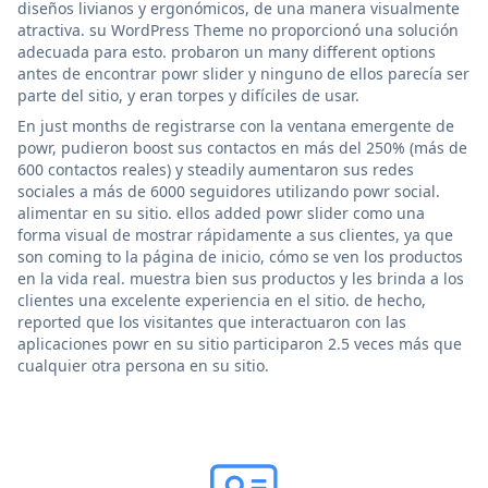
diseños livianos y ergonómicos, de una manera visualmente
atractiva. su WordPress Theme no proporcionó una solución
adecuada para esto. probaron un many different options
antes de encontrar powr slider y ninguno de ellos parecía ser
parte del sitio, y eran torpes y difíciles de usar.
En just months de registrarse con la ventana emergente de
powr, pudieron boost sus contactos en más del 250% (más de
600 contactos reales) y steadily aumentaron sus redes
sociales a más de 6000 seguidores utilizando powr social.
alimentar en su sitio. ellos added powr slider como una
forma visual de mostrar rápidamente a sus clientes, ya que
son coming to la página de inicio, cómo se ven los productos
en la vida real. muestra bien sus productos y les brinda a los
clientes una excelente experiencia en el sitio. de hecho,
reported que los visitantes que interactuaron con las
aplicaciones powr en su sitio participaron 2.5 veces más que
cualquier otra persona en su sitio.