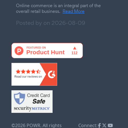
Online commerce is an integral part of the
overall retail business.
Read More
Posted by on
2026-08-09
©2026 POWR. All rights
Connect: