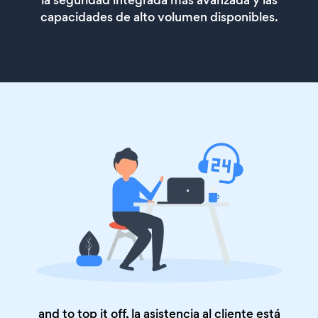
la seguridad integrada más avanzada y las
capacidades de alto volumen disponibles.
and to top it off, la asistencia al cliente está