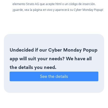
elemento Strato AG que acepte html o un código de inserción.
¡guarde, vea la página en vivo y aparecerá su Cyber Monday Popup!
Undecided if our Cyber Monday Popup
app will suit your needs? We have all
the details you need.
See the details