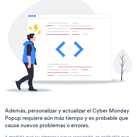
Además, personalizar y actualizar el Cyber Monday
Popup requiere aún más tiempo y es probable que
cause nuevos problemas o errores.
A medida que su empresa sigue creciendo, es probable que