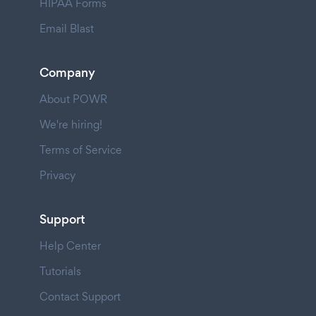
HIPAA Forms
Email Blast
Company
About POWR
We're hiring!
Terms of Service
Privacy
Support
Help Center
Tutorials
Contact Support