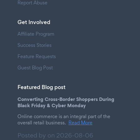
Report Abuse
Get Involved
Affiliate Program
Success Stories
Feature Requests
Guest Blog Post
Featured Blog post
Converting Cross-Border Shoppers During
Black Friday & Cyber Monday
Online commerce is an integral part of the
overall retail business.
Read More
Posted by on
2026-08-06