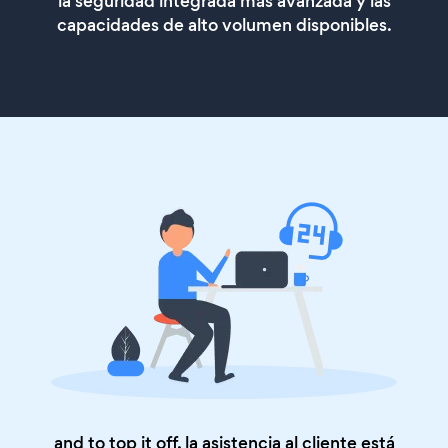
la seguridad integrada más avanzada y las
capacidades de alto volumen disponibles.
and to top it off, la asistencia al cliente está