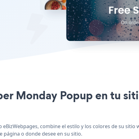
Cyber Monday Popup en tu s
 eBizWebpages, combine el estilo y los colores de su siti
e página o donde desee en su sitio.