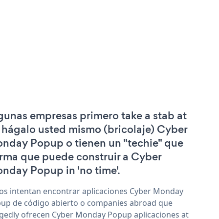
gunas empresas primero take a stab at
 hágalo usted mismo (bricolaje) Cyber
nday Popup o tienen un "techie" que
irma que puede construir a Cyber
nday Popup in 'no time'.
os intentan encontrar aplicaciones Cyber Monday
up de código abierto o companies abroad que
egedly ofrecen Cyber Monday Popup aplicaciones at