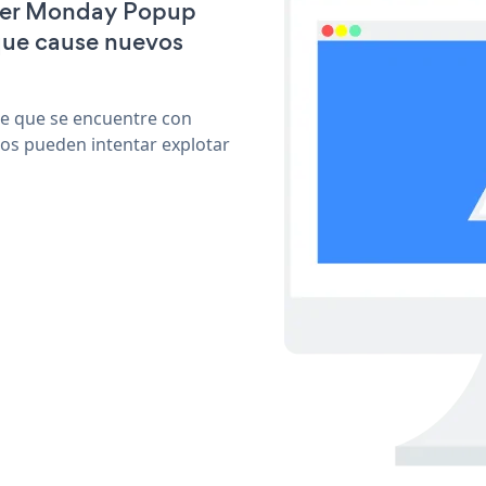
yber Monday Popup
que cause nuevos
le que se encuentre con
cos pueden intentar explotar