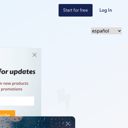
Start for free
Log In