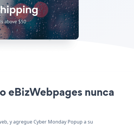
itio eBizWebpages nunca
o web, y agregue Cyber Monday Popup a su