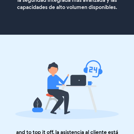
la seguridad integrada más avanzada y las
capacidades de alto volumen disponibles.
and to top it off, la asistencia al cliente está