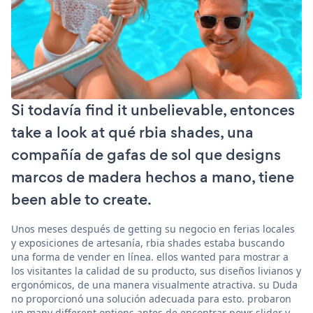
Si todavía find it unbelievable, entonces
take a look at qué rbia shades, una
compañía de gafas de sol que designs
marcos de madera hechos a mano, tiene
been able to create.
Unos meses después de getting su negocio en ferias locales
y exposiciones de artesanía, rbia shades estaba buscando
una forma de vender en línea. ellos wanted para mostrar a
los visitantes la calidad de su producto, sus diseños livianos y
ergonómicos, de una manera visualmente atractiva. su Duda
no proporcionó una solución adecuada para esto. probaron
un many different options antes de encontrar powr slider y