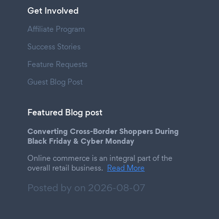
Get Involved
Affiliate Program
Success Stories
Feature Requests
Guest Blog Post
Featured Blog post
Converting Cross-Border Shoppers During
Black Friday & Cyber Monday
Online commerce is an integral part of the
overall retail business.
Read More
Posted by on
2026-08-07