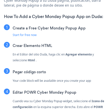
Cyber Monday Popup a su Duda página, publicación, barra
lateral, pie de página o donde desee en su sitio.
How To Add a Cyber Monday Popup App on Duda:
Create a Free Cyber Monday Popup App
Start for free now
Crear
Elemento HTML
En el Editor del sitio Duda, haga clic en
Agregar elemento
y
seleccione
Html
.
Pegar código corto
Your code block will be available once you create your app
Editar POWR Cyber Monday Popup
Cuando vea su Cyber Monday Popup widget, seleccione el
Icono de
configuración
en la esquina superior derecha. Esto abre el
POWR