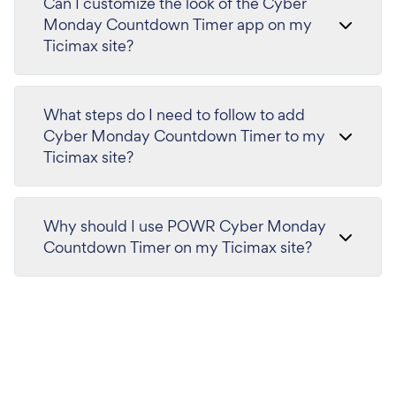
Can I customize the look of the Cyber
Monday Countdown Timer app on my
Ticimax site?
What steps do I need to follow to add
Cyber Monday Countdown Timer to my
Ticimax site?
Why should I use POWR Cyber Monday
Countdown Timer on my Ticimax site?