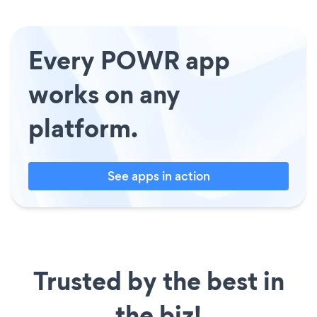
Every POWR app
works on any
platform.
See apps in action
Trusted by the best in
the biz!