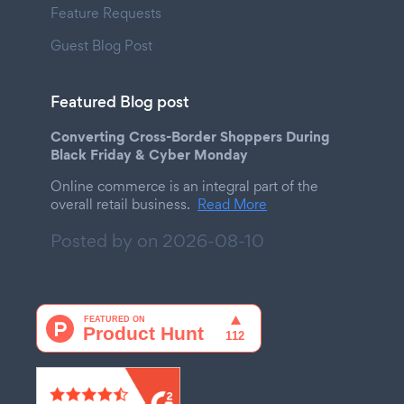
Feature Requests
Guest Blog Post
Featured Blog post
Converting Cross-Border Shoppers During
Black Friday & Cyber Monday
Online commerce is an integral part of the
overall retail business.
Read More
Posted by on
2026-08-10