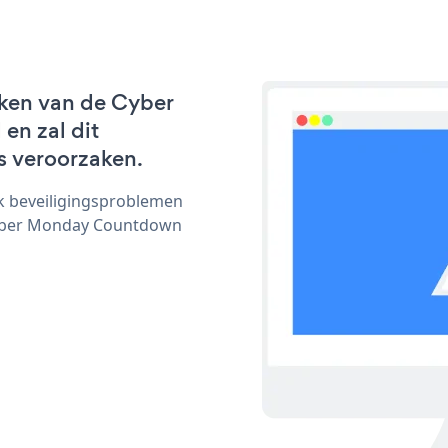
rken van de Cyber
en zal dit
s veroorzaken.
ijk beveiligingsproblemen
yber Monday Countdown