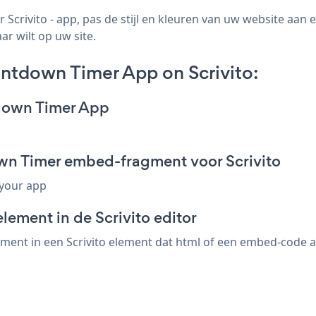
rivito - app, pas de stijl en kleuren van uw website aa
ar wilt op uw site.
tdown Timer App on Scrivito:
down Timer App
n Timer embed-fragment voor Scrivito
 your app
lement in de Scrivito editor
t in een Scrivito element dat html of een embed-code acce