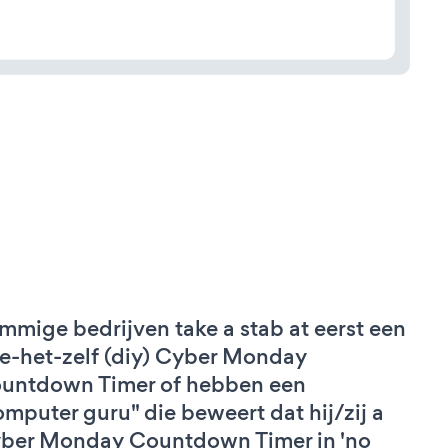
mmige bedrijven take a stab at eerst een
e-het-zelf (diy) Cyber Monday
untdown Timer of hebben een
omputer guru" die beweert dat hij/zij a
ber Monday Countdown Timer in 'no