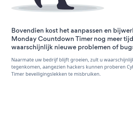
Bovendien kost het aanpassen en bijwe
Monday Countdown Timer nog meer tijd 
waarschijnlijk nieuwe problemen of bug
Naarmate uw bedrijf blijft groeien, zult u waarschijnl
tegenkomen, aangezien hackers kunnen proberen C
Timer beveiligingslekken te misbruiken.