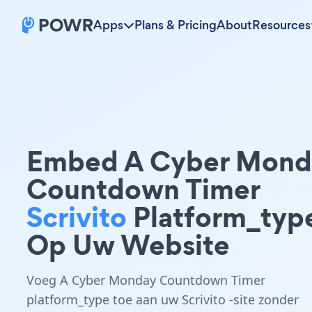
Apps
Plans & Pricing
About
Resources
Embed A Cyber Mond
Countdown Timer
Scrivito
Platform_typ
Op Uw Website
Voeg A Cyber Monday Countdown Timer
platform_type toe aan uw Scrivito -site zonder