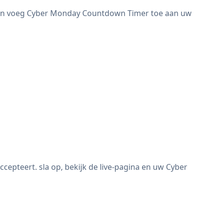
n en voeg Cyber Monday Countdown Timer toe aan uw
pteert. sla op, bekijk de live-pagina en uw Cyber