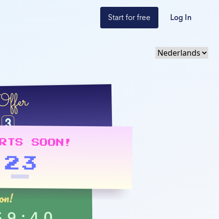
Start for free
Log In