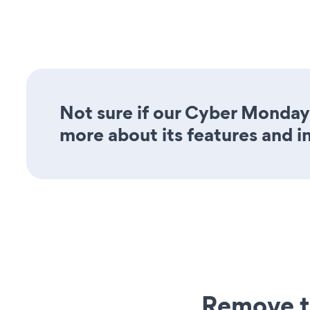
Not sure if our Cyber Monday
more about its features and i
Remove t