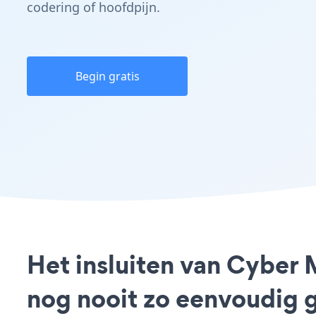
codering of hoofdpijn.
Begin gratis
Het insluiten van Cyber
nog nooit zo eenvoudig 