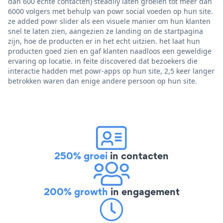
dan 600 echte contacten) steadily laten groeien tot meer dan
6000 volgers met behulp van powr social voeden op hun site.
ze added powr slider als een visuele manier om hun klanten
snel te laten zien, aangezien ze landing on de startpagina
zijn, hoe de producten er in het echt uitzien. het laat hun
producten goed zien en gaf klanten naadloos een geweldige
ervaring op locatie. in feite discovered dat bezoekers die
interactie hadden met powr-apps op hun site, 2,5 keer langer
betrokken waren dan enige andere persoon op hun site.
250% groei
in contacten
200% growth
in engagement