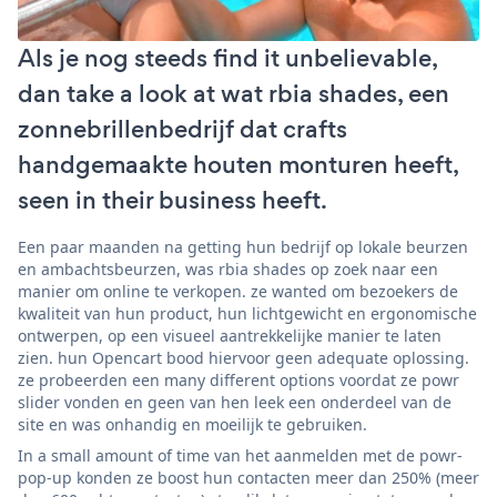
Als je nog steeds find it unbelievable,
dan take a look at wat rbia shades, een
zonnebrillenbedrijf dat crafts
handgemaakte houten monturen heeft,
seen in their business heeft.
Een paar maanden na getting hun bedrijf op lokale beurzen
en ambachtsbeurzen, was rbia shades op zoek naar een
manier om online te verkopen. ze wanted om bezoekers de
kwaliteit van hun product, hun lichtgewicht en ergonomische
ontwerpen, op een visueel aantrekkelijke manier te laten
zien. hun Opencart bood hiervoor geen adequate oplossing.
ze probeerden een many different options voordat ze powr
slider vonden en geen van hen leek een onderdeel van de
site en was onhandig en moeilijk te gebruiken.
In a small amount of time van het aanmelden met de powr-
pop-up konden ze boost hun contacten meer dan 250% (meer