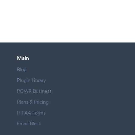
Main
Blog
Plugin Library
POWR Business
Plans & Pricing
HIPAA Forms
Email Blast