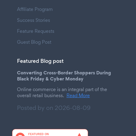
Affiliate Program
Success Stories
Feature Requests
Guest Blog Post
Featured Blog post
Converting Cross-Border Shoppers During
Black Friday & Cyber Monday
Online commerce is an integral part of the
overall retail business.
Read More
Posted by on
2026-08-09