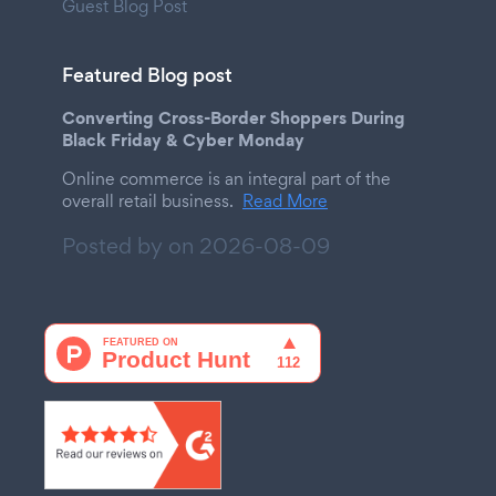
Guest Blog Post
Featured Blog post
Converting Cross-Border Shoppers During
Black Friday & Cyber Monday
Online commerce is an integral part of the
overall retail business.
Read More
Posted by on
2026-08-09