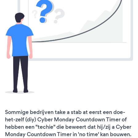
Sommige bedrijven take a stab at eerst een doe-
het-zelf (diy) Cyber Monday Countdown Timer of
hebben een "techie" die beweert dat hij/zij a Cyber
Monday Countdown Timer in 'no time' kan bouwen.