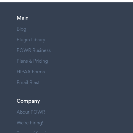
Main
Blog
Plugin Library
POWR Business
Plans & Pricing
HIPAA Forms
Email Blast
Company
About POWR
We're hiring!