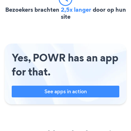
Bezoekers brachten
2,5x langer
door op hun
site
Yes, POWR has an app
for that.
See apps in action