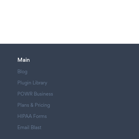
Main
Blog
Plugin Library
POWR Business
Plans & Pricing
HIPAA Forms
Email Blast