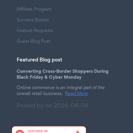
Affiliate Program
Success Stories
Feature Requests
Guest Blog Post
Featured Blog post
Converting Cross-Border Shoppers During
Black Friday & Cyber Monday
Online commerce is an integral part of the
overall retail business.
Read More
Posted by on
2026-08-08