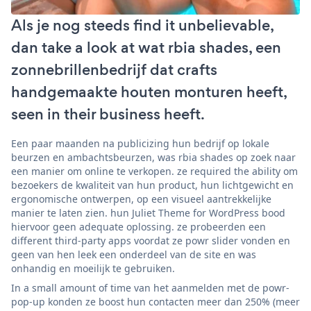
Als je nog steeds find it unbelievable,
dan take a look at wat rbia shades, een
zonnebrillenbedrijf dat crafts
handgemaakte houten monturen heeft,
seen in their business heeft.
Een paar maanden na publicizing hun bedrijf op lokale
beurzen en ambachtsbeurzen, was rbia shades op zoek naar
een manier om online te verkopen. ze required the ability om
bezoekers de kwaliteit van hun product, hun lichtgewicht en
ergonomische ontwerpen, op een visueel aantrekkelijke
manier te laten zien. hun Juliet Theme for WordPress bood
hiervoor geen adequate oplossing. ze probeerden een
different third-party apps voordat ze powr slider vonden en
geen van hen leek een onderdeel van de site en was
onhandig en moeilijk te gebruiken.
In a small amount of time van het aanmelden met de powr-
pop-up konden ze boost hun contacten meer dan 250% (meer