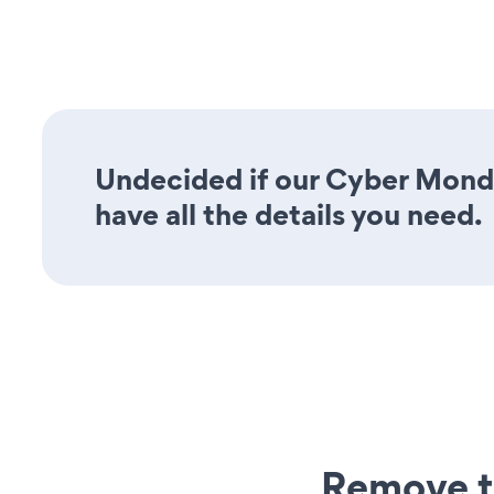
Undecided if our Cyber Mond
have all the details you need.
Remove t