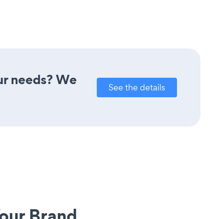
our needs? We
See the details
our Brand