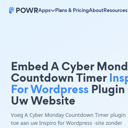
Apps
Plans & Pricing
About
Resources
Embed A Cyber Mond
Countdown Timer
Ins
For Wordpress
Plugin
Uw Website
Voeg A Cyber Monday Countdown Timer plugin
toe aan uw Inspiro for Wordpress -site zonder