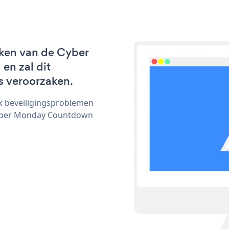
rken van de Cyber
en zal dit
s veroorzaken.
ijk beveiligingsproblemen
yber Monday Countdown