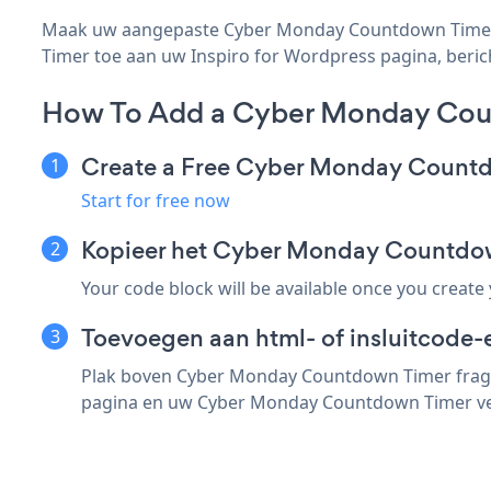
Maak uw aangepaste Cyber Monday Countdown Timer In
Timer toe aan uw Inspiro for Wordpress pagina, bericht
How To Add a Cyber Monday Coun
Create a Free Cyber Monday Count
Start for free now
Kopieer het Cyber Monday Countdow
Your code block will be available once you create
Toevoegen aan html- of insluitcode-e
Plak boven Cyber Monday Countdown Timer fragmen
pagina en uw Cyber Monday Countdown Timer ver