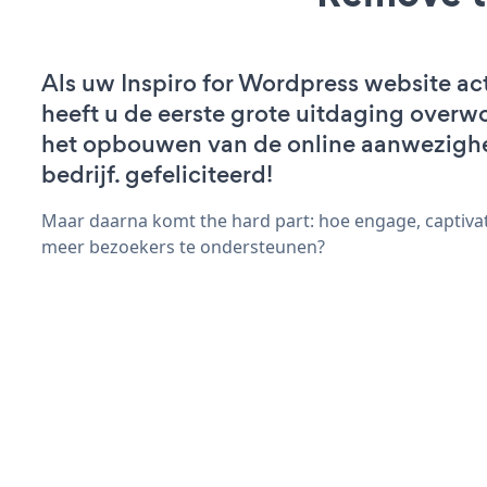
Als uw Inspiro for Wordpress website acti
heeft u de eerste grote uitdaging overw
het opbouwen van de online aanwezigh
bedrijf. gefeliciteerd!
Maar daarna komt the hard part: hoe engage, captivat
meer bezoekers te ondersteunen?