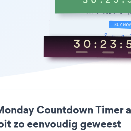
 Monday Countdown Timer ap
ooit zo eenvoudig geweest