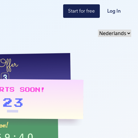
Start for free
Log In