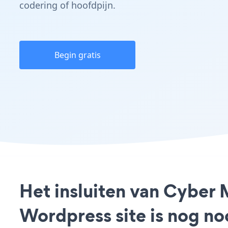
codering of hoofdpijn.
Begin gratis
Het insluiten van Cyber
Wordpress site is nog n