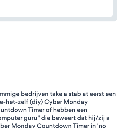
mmige bedrijven take a stab at eerst een
e-het-zelf (diy) Cyber Monday
untdown Timer of hebben een
omputer guru" die beweert dat hij/zij a
ber Monday Countdown Timer in 'no