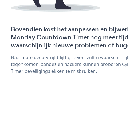
Bovendien kost het aanpassen en bijwe
Monday Countdown Timer nog meer tijd 
waarschijnlijk nieuwe problemen of bug
Naarmate uw bedrijf blijft groeien, zult u waarschijnl
tegenkomen, aangezien hackers kunnen proberen C
Timer beveiligingslekken te misbruiken.