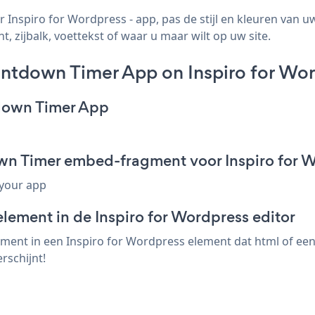
spiro for Wordpress - app, pas de stijl en kleuren van
, zijbalk, voettekst of waar u maar wilt op uw site.
tdown Timer App on Inspiro for Wor
down Timer App
n Timer embed-fragment voor Inspiro for 
 your app
lement in de Inspiro for Wordpress editor
t in een Inspiro for Wordpress element dat html of een e
schijnt!