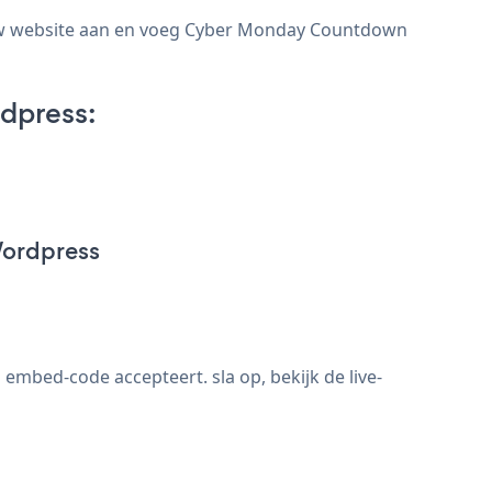
 uw website aan en voeg Cyber Monday Countdown
dpress:
Wordpress
mbed-code accepteert. sla op, bekijk de live-