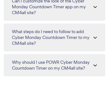
Can I customize the look of the Cyber
Monday Countdown Timer app on my
CM4all site?
What steps do I need to follow to add
Cyber Monday Countdown Timer to my
CM4all site?
Why should I use POWR Cyber Monday
Countdown Timer on my CM4all site?