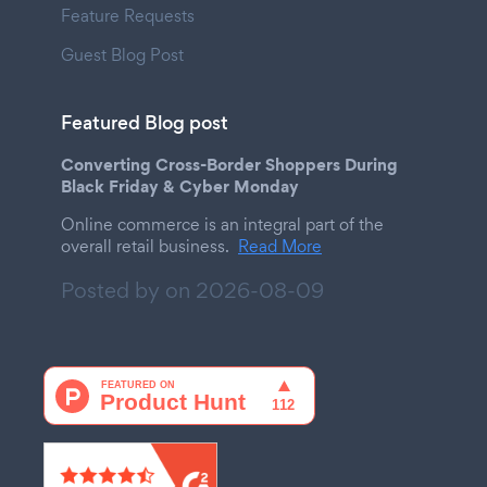
Feature Requests
Guest Blog Post
Featured Blog post
Converting Cross-Border Shoppers During
Black Friday & Cyber Monday
Online commerce is an integral part of the
overall retail business.
Read More
Posted by on
2026-08-09