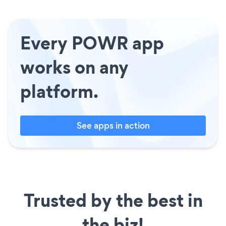
Every POWR app
works on any
platform.
See apps in action
Trusted by the best in
the biz!