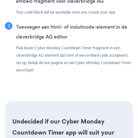
embed-fragment voor cleverbridge AG
Your code block will be available once you create your app
Toevoegen aan html- of insluitcode-element in de
cleverbridge AG editor
Plak boven Cyber Monday Countdown Timer fragment in een
cleverbridge AG element dat html of een embed-code accepteert.
sla op, bekijk de live-pagina en uw Cyber Monday Countdown Timer
verschijnt!
Undecided if our Cyber Monday
Countdown Timer app will suit your