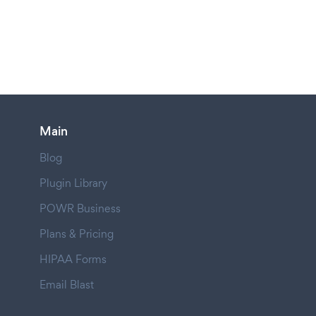
Main
Blog
Plugin Library
POWR Business
Plans & Pricing
HIPAA Forms
Email Blast