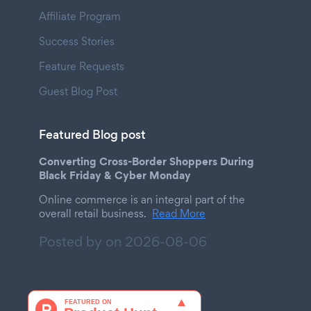
Affiliate Program
Success Stories
Feature Requests
Guest Blog Post
Featured Blog post
Converting Cross-Border Shoppers During
Black Friday & Cyber Monday
Online commerce is an integral part of the
overall retail business.
Read More
Posted by on
2026-08-06