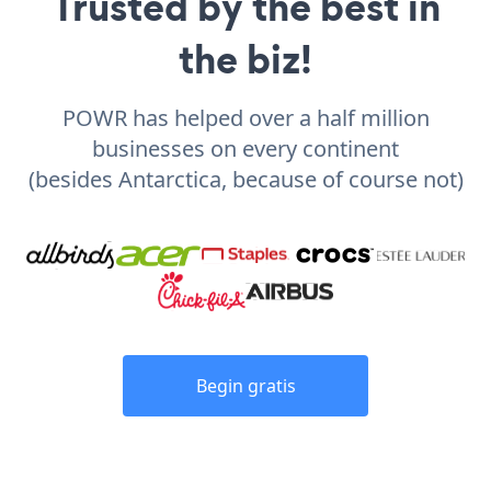
Trusted by the best in
the biz!
POWR has helped over a half million
businesses on every continent
(besides Antarctica, because of course not)
Begin gratis