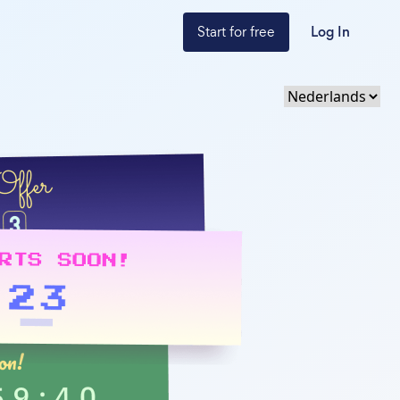
Start for free
Log In