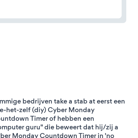
mmige bedrijven take a stab at eerst een
e-het-zelf (diy) Cyber Monday
untdown Timer of hebben een
omputer guru" die beweert dat hij/zij a
ber Monday Countdown Timer in 'no