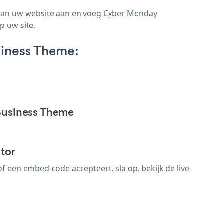
van uw website aan en voeg Cyber Monday
p uw site.
iness Theme:
Business Theme
tor
en embed-code accepteert. sla op, bekijk de live-