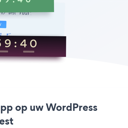
app op uw WordPress
est