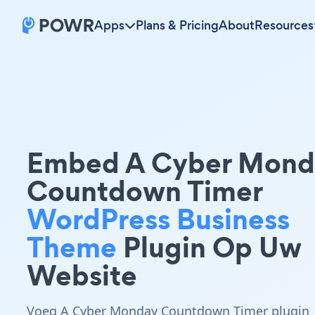
Apps
Plans & Pricing
About
Resources
Embed A Cyber Mond
Countdown Timer
WordPress Business
Theme
Plugin Op Uw
Website
Voeg A Cyber Monday Countdown Timer plugin