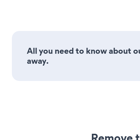
All you need to know about o
away.
Remove t