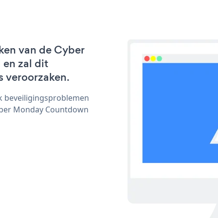
rken van de Cyber
en zal dit
s veroorzaken.
ijk beveiligingsproblemen
yber Monday Countdown