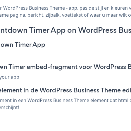
ordPress Business Theme - app, pas de stijl en kleuren 
pagina, bericht, zijbalk, voettekst of waar u maar wilt o
ntdown Timer App on WordPress Bus
down Timer App
wn Timer embed-fragment voor WordPress 
 your app
element in de WordPress Business Theme edi
nt in een WordPress Business Theme element dat html of e
schijnt!