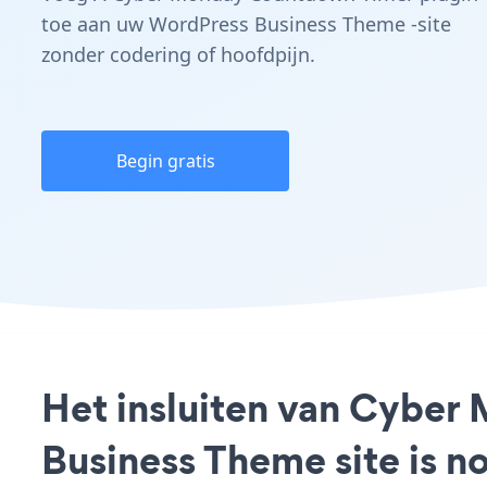
toe aan uw WordPress Business Theme -site
zonder codering of hoofdpijn.
Begin gratis
Het insluiten van Cybe
Business Theme site is n