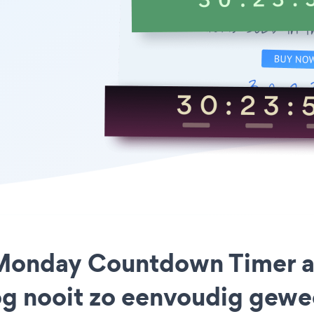
r Monday Countdown Timer 
og nooit zo eenvoudig gewe