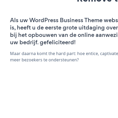
Als uw WordPress Business Theme websi
is, heeft u de eerste grote uitdaging ov
bij het opbouwen van de online aanwez
uw bedrijf. gefeliciteerd!
Maar daarna komt the hard part: hoe entice, captivat
meer bezoekers te ondersteunen?