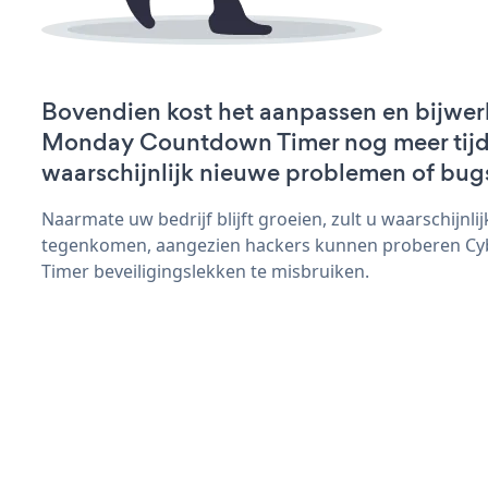
Bovendien kost het aanpassen en bijwe
Monday Countdown Timer nog meer tijd 
waarschijnlijk nieuwe problemen of bug
Naarmate uw bedrijf blijft groeien, zult u waarschijnl
tegenkomen, aangezien hackers kunnen proberen C
Timer beveiligingslekken te misbruiken.