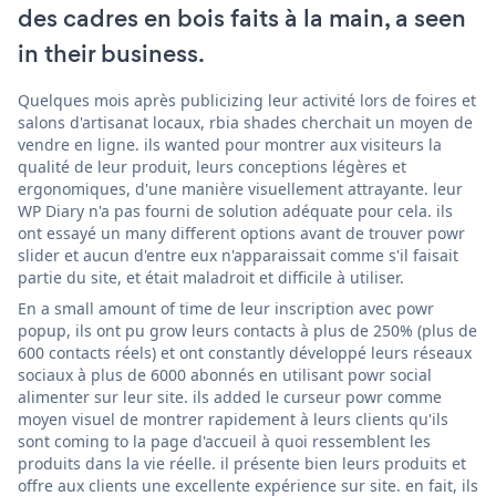
des cadres en bois faits à la main, a seen
in their business.
Quelques mois après publicizing leur activité lors de foires et
salons d'artisanat locaux, rbia shades cherchait un moyen de
vendre en ligne. ils wanted pour montrer aux visiteurs la
qualité de leur produit, leurs conceptions légères et
ergonomiques, d'une manière visuellement attrayante. leur
WP Diary n'a pas fourni de solution adéquate pour cela. ils
ont essayé un many different options avant de trouver powr
slider et aucun d'entre eux n'apparaissait comme s'il faisait
partie du site, et était maladroit et difficile à utiliser.
En a small amount of time de leur inscription avec powr
popup, ils ont pu grow leurs contacts à plus de 250% (plus de
600 contacts réels) et ont constantly développé leurs réseaux
sociaux à plus de 6000 abonnés en utilisant powr social
alimenter sur leur site. ils added le curseur powr comme
moyen visuel de montrer rapidement à leurs clients qu'ils
sont coming to la page d'accueil à quoi ressemblent les
produits dans la vie réelle. il présente bien leurs produits et
offre aux clients une excellente expérience sur site. en fait, ils