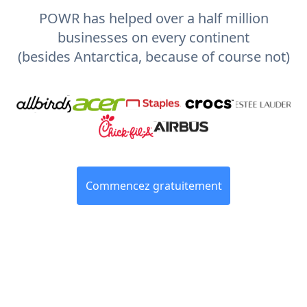
POWR has helped over a half million
businesses on every continent
(besides Antarctica, because of course not)
Commencez gratuitement