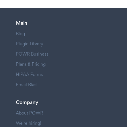
Main
Blog
Plugin Library
POWR Business
Plans & Pricing
HIPAA Forms
Email Blast
Company
About POWR
We're hiring!