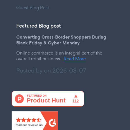
Guest Blog Post
Featured Blog post
Converting Cross-Border Shoppers During
Black Friday & Cyber Monday
Online commerce is an integral part of the
overall retail business.
Read More
Posted by on
2026-08-07