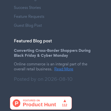
Success Stories
Feature Requests
Guest Blog Post
Featured Blog post
Converting Cross-Border Shoppers During
Black Friday & Cyber Monday
Online commerce is an integral part of the
overall retail business.
Read More
Posted by on
2026-08-10