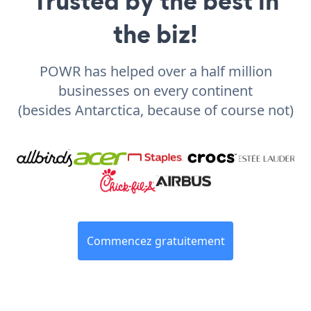
Trusted by the best in
the biz!
POWR has helped over a half million
businesses on every continent
(besides Antarctica, because of course not)
Commencez gratuitement