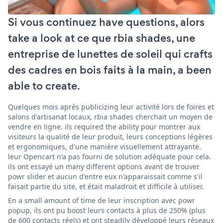
Si vous continuez have questions, alors
take a look at ce que rbia shades, une
entreprise de lunettes de soleil qui crafts
des cadres en bois faits à la main, a been
able to create.
Quelques mois après publicizing leur activité lors de foires et
salons d'artisanat locaux, rbia shades cherchait un moyen de
vendre en ligne. ils required the ability pour montrer aux
visiteurs la qualité de leur produit, leurs conceptions légères
et ergonomiques, d'une manière visuellement attrayante.
leur Opencart n'a pas fourni de solution adéquate pour cela.
ils ont essayé un many different options avant de trouver
powr slider et aucun d'entre eux n'apparaissait comme s'il
faisait partie du site, et était maladroit et difficile à utiliser.
En a small amount of time de leur inscription avec powr
popup, ils ont pu boost leurs contacts à plus de 250% (plus
de 600 contacts réels) et ont steadily développé leurs réseaux