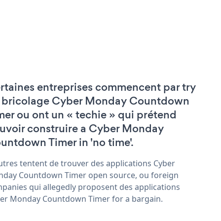
rtaines entreprises commencent par try
 bricolage Cyber Monday Countdown
mer ou ont un « techie » qui prétend
uvoir construire a Cyber Monday
untdown Timer in 'no time'.
utres tentent de trouver des applications Cyber
day Countdown Timer open source, ou foreign
panies qui allegedly proposent des applications
er Monday Countdown Timer for a bargain.