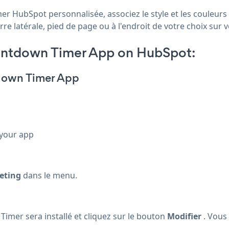
 HubSpot personnalisée, associez le style et les couleurs 
latérale, pied de page ou à l'endroit de votre choix sur vo
ntdown Timer App on HubSpot:
down Timer App
 your app
eting
dans le menu.
mer sera installé et cliquez sur le bouton
Modifier
. Vous 