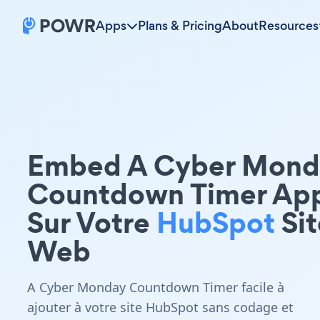
Apps
Plans & Pricing
About
Resources
Embed A Cyber Mond
Countdown Timer Ap
Sur Votre
HubSpot
Sit
Web
A Cyber Monday Countdown Timer facile à
ajouter à votre site HubSpot sans codage et