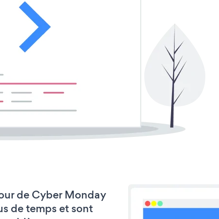
à jour de Cyber Monday
s de temps et sont