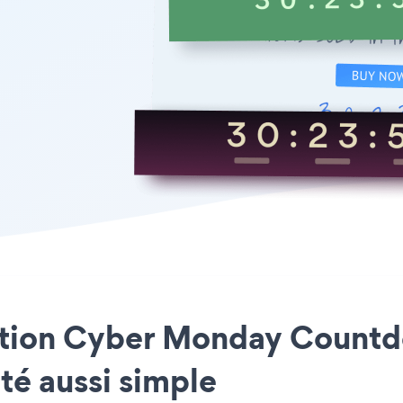
ication Cyber Monday Countd
té aussi simple