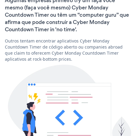
Algumas empresas primeiro try um faça você
mesmo (faça você mesmo) Cyber Monday
Countdown Timer ou têm um “computer guru” que
afirma que pode construir a Cyber Monday
Countdown Timer in 'no time'.
Outros tentam encontrar aplicativos Cyber Monday
Countdown Timer de código aberto ou companies abroad
que claim to oferecem Cyber Monday Countdown Timer
aplicativos at rock-bottom prices.