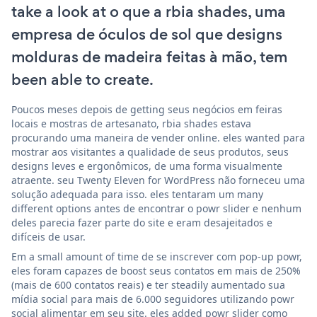
take a look at o que a rbia shades, uma
empresa de óculos de sol que designs
molduras de madeira feitas à mão, tem
been able to create.
Poucos meses depois de getting seus negócios em feiras
locais e mostras de artesanato, rbia shades estava
procurando uma maneira de vender online. eles wanted para
mostrar aos visitantes a qualidade de seus produtos, seus
designs leves e ergonômicos, de uma forma visualmente
atraente. seu Twenty Eleven for WordPress não forneceu uma
solução adequada para isso. eles tentaram um many
different options antes de encontrar o powr slider e nenhum
deles parecia fazer parte do site e eram desajeitados e
difíceis de usar.
Em a small amount of time de se inscrever com pop-up powr,
eles foram capazes de boost seus contatos em mais de 250%
(mais de 600 contatos reais) e ter steadily aumentado sua
mídia social para mais de 6.000 seguidores utilizando powr
social alimentar em seu site. eles added powr slider como