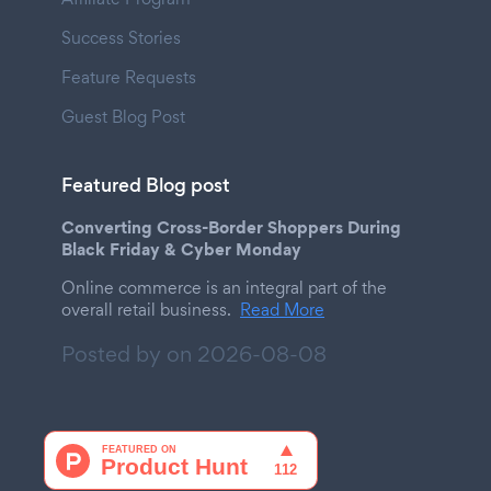
Success Stories
Feature Requests
Guest Blog Post
Featured Blog post
Converting Cross-Border Shoppers During
Black Friday & Cyber Monday
Online commerce is an integral part of the
overall retail business.
Read More
Posted by on
2026-08-08