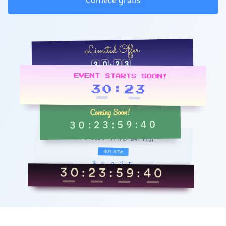
Comece grátis