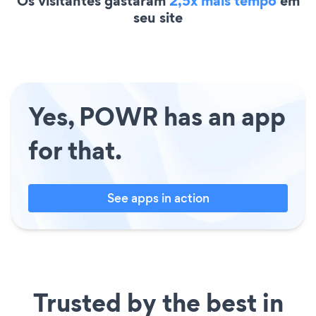
Os visitantes gastaram
2,5x mais tempo
em
seu site
Yes, POWR has an app
for that.
See apps in action
Trusted by the best in