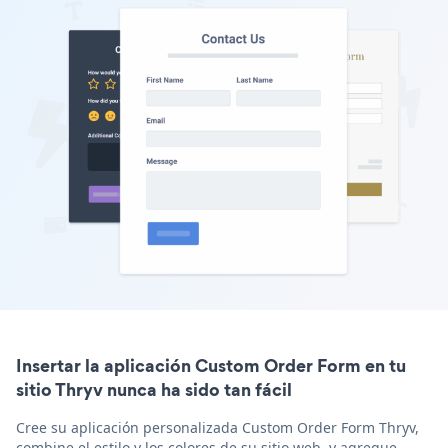
Insertar la aplicación Custom Order Form en tu
sitio Thryv nunca ha sido tan fácil
Cree su aplicación personalizada Custom Order Form Thryv,
combine el estilo y los colores de su sitio web, y agregue