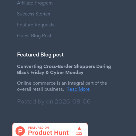
Affiliate Program
Success Stories
Feature Requests
Guest Blog Post
Featured Blog post
Converting Cross-Border Shoppers During
Black Friday & Cyber Monday
Online commerce is an integral part of the
overall retail business.
Read More
Posted by on
2026-08-06