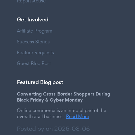
Report Abuse
Get Involved
Affiliate Program
Success Stories
Feature Requests
Guest Blog Post
Featured Blog post
Converting Cross-Border Shoppers During
Black Friday & Cyber Monday
Online commerce is an integral part of the
overall retail business.
Read More
Posted by on
2026-08-06