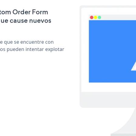
ustom Order Form
que cause nuevos
le que se encuentre con
cos pueden intentar explotar