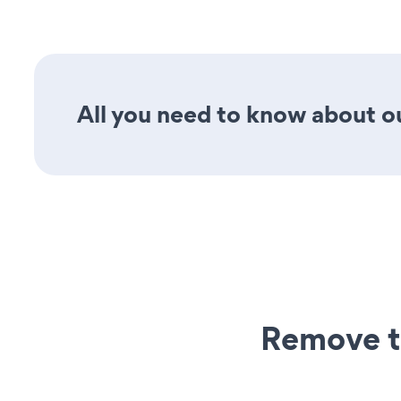
All you need to know about ou
Remove t