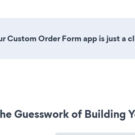
r Custom Order Form app is just a cl
he Guesswork of Building Y