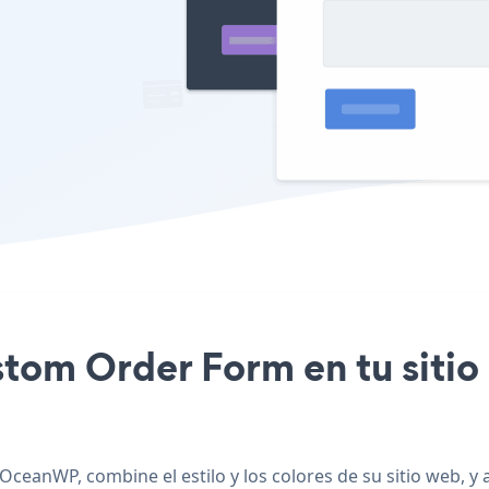
ustom Order Form en tu sit
OceanWP, combine el estilo y los colores de su sitio web,