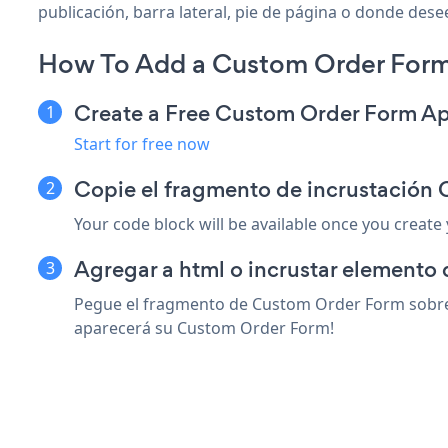
publicación, barra lateral, pie de página o donde desee
How To Add a Custom Order For
Create a Free Custom Order Form A
Start for free now
Copie el fragmento de incrustació
Your code block will be available once you create
Agregar a html o incrustar elemento
Pegue el fragmento de Custom Order Form sobre c
aparecerá su Custom Order Form!