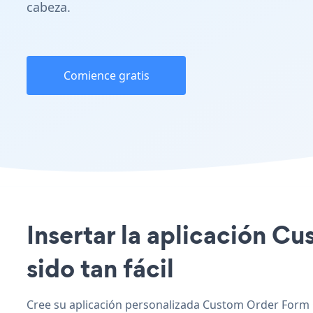
cabeza.
Comience gratis
Insertar la aplicación C
sido tan fácil
Cree su aplicación personalizada Custom Order Form 