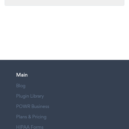
Main
Blog
Plugin Library
POWR Business
Plans & Pricing
HIPAA Forms