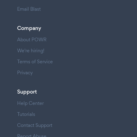
Email Blast
Company
About POWR
We're hiring!
Terms of Service
Privacy
Support
Help Center
Tutorials
Contact Support
Report Abuse