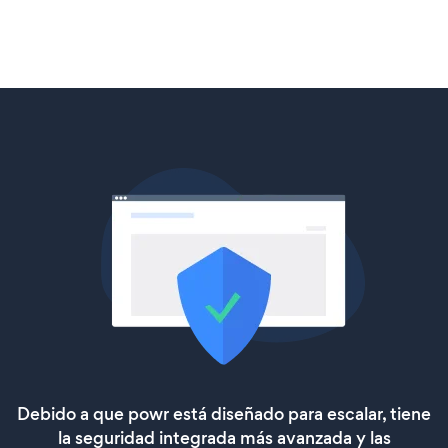
Debido a que powr está diseñado para escalar, tiene
la seguridad integrada más avanzada y las