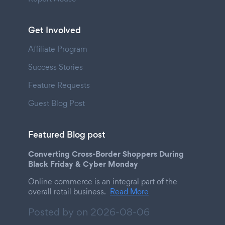
Get Involved
Affiliate Program
Success Stories
Feature Requests
Guest Blog Post
Featured Blog post
Converting Cross-Border Shoppers During
Black Friday & Cyber Monday
Online commerce is an integral part of the
overall retail business.
Read More
Posted by on
2026-08-06