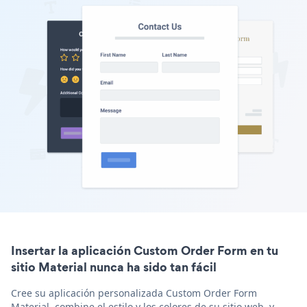
Insertar la aplicación Custom Order Form en tu
sitio Material nunca ha sido tan fácil
Cree su aplicación personalizada Custom Order Form
Material, combine el estilo y los colores de su sitio web, y