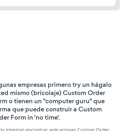
gunas empresas primero try un hágalo
ted mismo (bricolaje) Custom Order
rm o tienen un "computer guru" que
irma que puede construir a Custom
der Form in 'no time'.
os intentan encontrar aplicaciones Custom Order