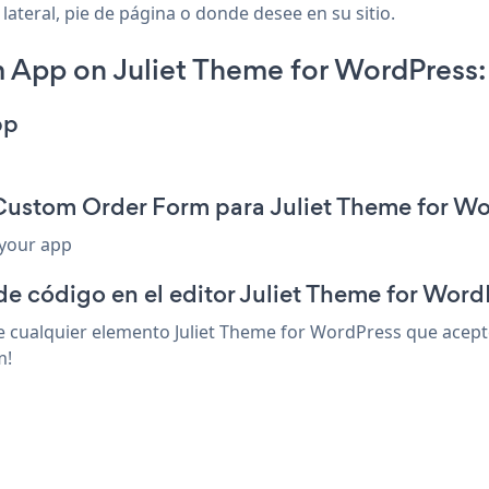
lateral, pie de página o donde desee en su sitio.
App on Juliet Theme for WordPress:
pp
 Custom Order Form para Juliet Theme for W
 your app
de código en el editor Juliet Theme for Word
ualquier elemento Juliet Theme for WordPress que acepte 
m!