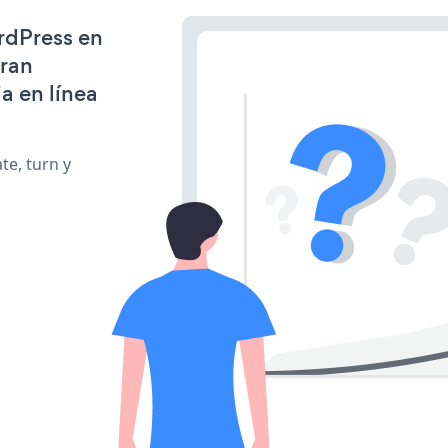
ordPress en
gran
a en línea
te, turn y