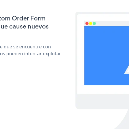
ustom Order Form
que cause nuevos
le que se encuentre con
cos pueden intentar explotar