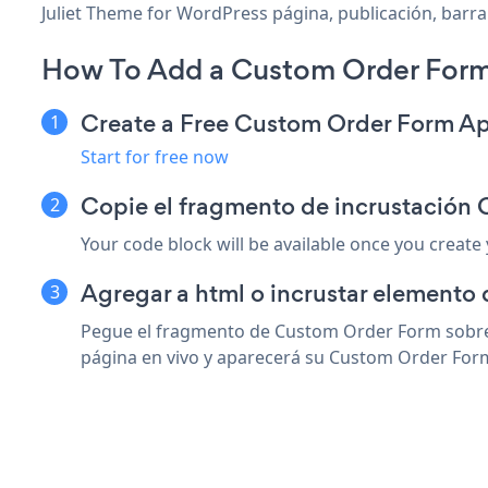
Juliet Theme for WordPress página, publicación, barra 
How To Add a Custom Order Form 
Create a Free Custom Order Form A
Start for free now
Copie el fragmento de incrustación
Your code block will be available once you create
Agregar a html o incrustar elemento 
Pegue el fragmento de Custom Order Form sobre c
página en vivo y aparecerá su Custom Order For