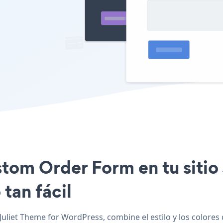
stom Order Form en tu sitio
tan fácil
uliet Theme for WordPress, combine el estilo y los colores