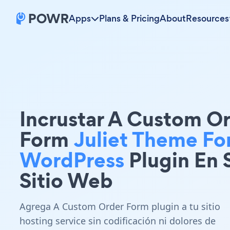
Apps
Plans & Pricing
About
Resources
Incrustar A Custom O
Form
Juliet Theme Fo
WordPress
Plugin En 
Sitio Web
Agrega A Custom Order Form plugin a tu sitio
hosting service sin codificación ni dolores de