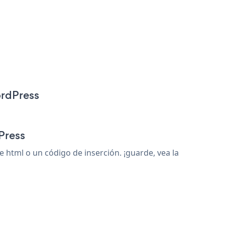
ordPress
Press
html o un código de inserción. ¡guarde, vea la