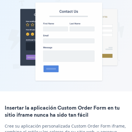
Insertar la aplicación Custom Order Form en tu
sitio iframe nunca ha sido tan fácil
Cree su aplicación personalizada Custom Order Form iframe,
combine el estilo y los colores de su sitio web, y agregue