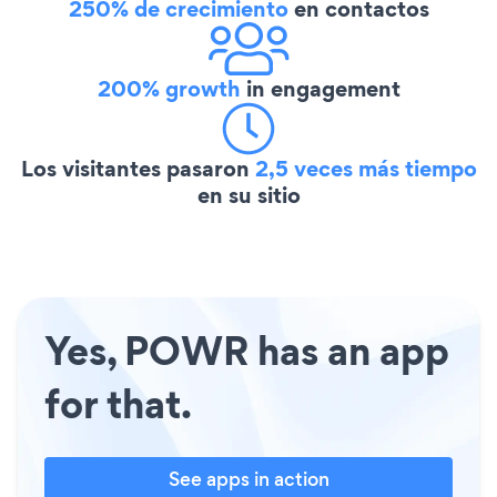
250% de crecimiento
en contactos
200% growth
in engagement
Los visitantes pasaron
2,5 veces más tiempo
en su sitio
Yes, POWR has an app
for that.
See apps in action