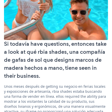
Si todavía have questions, entonces take
a look at qué rbia shades, una compañía
de gafas de sol que designs marcos de
madera hechos a mano, tiene seen in
their business.
Unos meses después de getting su negocio en ferias locales
y exposiciones de artesanía, rbia shades estaba buscando
una forma de vender en línea. ellos required the ability para
mostrar a los visitantes la calidad de su producto, sus
diseños livianos y ergonómicos, de una manera visualmente
atractiva. su iframe no proporcionó una solución adecuada