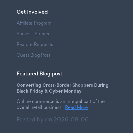
Get Involved
Affiliate Program
Success Stories
Feature Requests
Guest Blog Post
Featured Blog post
Converting Cross-Border Shoppers During
Black Friday & Cyber Monday
Online commerce is an integral part of the
overall retail business.
Read More
Posted by on
2026-08-06