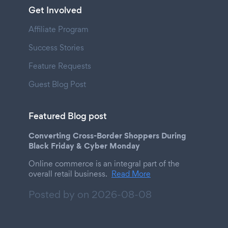
Get Involved
Affiliate Program
Success Stories
Feature Requests
Guest Blog Post
Featured Blog post
Converting Cross-Border Shoppers During
Black Friday & Cyber Monday
Online commerce is an integral part of the
overall retail business.
Read More
Posted by on
2026-08-08