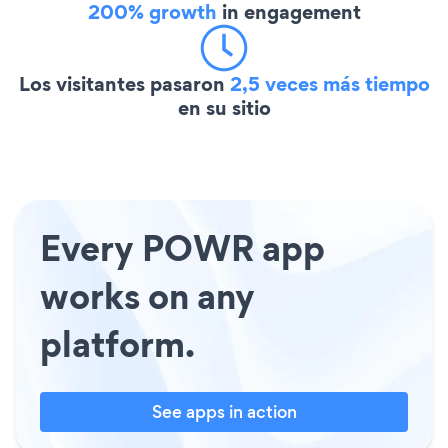
200% growth
in engagement
Los visitantes pasaron
2,5 veces más tiempo
en su sitio
Every POWR app
works on any
platform.
See apps in action