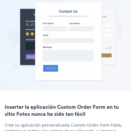
Insertar la aplicación Custom Order Form en tu
sitio Fotos nunca ha sido tan fácil
Cree su aplicación personalizada Custom Order Form Fotos,
combine el estilo y los colores de su sitio web, y agregue