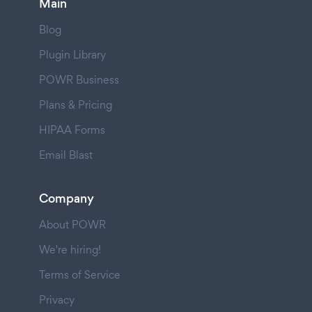
Main
Blog
Plugin Library
POWR Business
Plans & Pricing
HIPAA Forms
Email Blast
Company
About POWR
We're hiring!
Terms of Service
Privacy