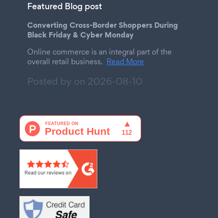
Featured Blog post
Converting Cross-Border Shoppers During
Black Friday & Cyber Monday
Online commerce is an integral part of the
overall retail business.
Read More
Posted by on
2026-08-10