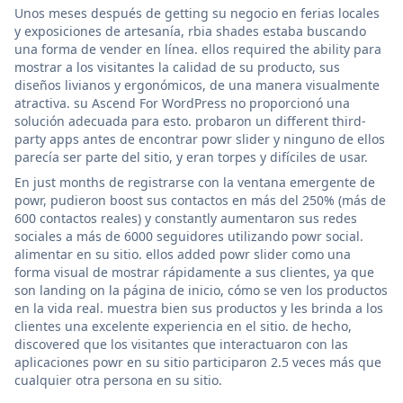
Unos meses después de getting su negocio en ferias locales
y exposiciones de artesanía, rbia shades estaba buscando
una forma de vender en línea. ellos required the ability para
mostrar a los visitantes la calidad de su producto, sus
diseños livianos y ergonómicos, de una manera visualmente
atractiva. su Ascend For WordPress no proporcionó una
solución adecuada para esto. probaron un different third-
party apps antes de encontrar powr slider y ninguno de ellos
parecía ser parte del sitio, y eran torpes y difíciles de usar.
En just months de registrarse con la ventana emergente de
powr, pudieron boost sus contactos en más del 250% (más de
600 contactos reales) y constantly aumentaron sus redes
sociales a más de 6000 seguidores utilizando powr social.
alimentar en su sitio. ellos added powr slider como una
forma visual de mostrar rápidamente a sus clientes, ya que
son landing on la página de inicio, cómo se ven los productos
en la vida real. muestra bien sus productos y les brinda a los
clientes una excelente experiencia en el sitio. de hecho,
discovered que los visitantes que interactuaron con las
aplicaciones powr en su sitio participaron 2.5 veces más que
cualquier otra persona en su sitio.