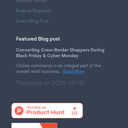
Success Stories
Feature Requests
Guest Blog Post
Featured Blog post
Converting Cross-Border Shoppers During
Black Friday & Cyber Monday
Online commerce is an integral part of the
overall retail business.
Read More
Posted by on
2026-08-10