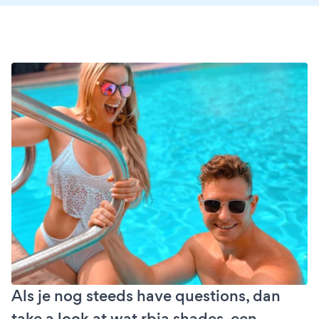
Als je nog steeds have questions, dan
take a look at wat rbia shades, een