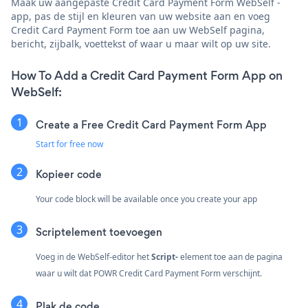
Maak uw aangepaste Credit Card Payment Form WebSelf -
app, pas de stijl en kleuren van uw website aan en voeg
Credit Card Payment Form toe aan uw WebSelf pagina,
bericht, zijbalk, voettekst of waar u maar wilt op uw site.
How To Add a Credit Card Payment Form App on
WebSelf:
Create a Free Credit Card Payment Form App
Start for free now
Kopieer code
Your code block will be available once you create your app
Scriptelement toevoegen
Voeg in de WebSelf-editor het
Script-
element toe aan de pagina
waar u wilt dat POWR Credit Card Payment Form verschijnt.
Plak de code