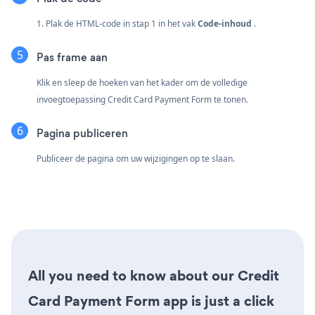
1. Plak de HTML-code in stap 1 in het vak
Code-inhoud
.
Pas frame aan
Klik en sleep de hoeken van het kader om de volledige
invoegtoepassing Credit Card Payment Form te tonen.
Pagina publiceren
Publiceer de pagina om uw wijzigingen op te slaan.
All you need to know about our Credit
Card Payment Form app is just a click