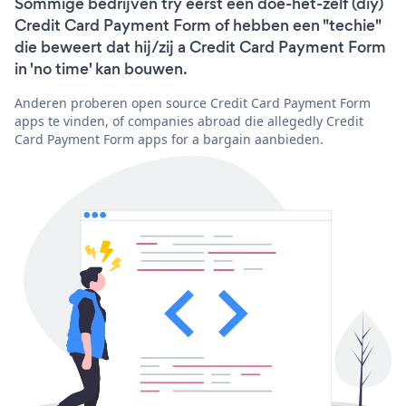
Sommige bedrijven try eerst een doe-het-zelf (diy)
Credit Card Payment Form of hebben een "techie"
die beweert dat hij/zij a Credit Card Payment Form
in 'no time' kan bouwen.
Anderen proberen open source Credit Card Payment Form
apps te vinden, of companies abroad die allegedly Credit
Card Payment Form apps for a bargain aanbieden.