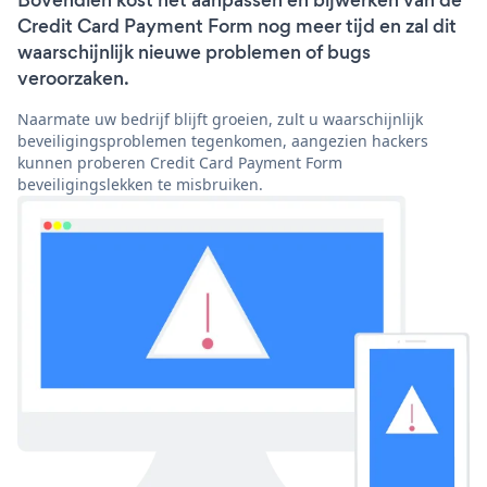
Bovendien kost het aanpassen en bijwerken van de
Credit Card Payment Form nog meer tijd en zal dit
waarschijnlijk nieuwe problemen of bugs
veroorzaken.
Naarmate uw bedrijf blijft groeien, zult u waarschijnlijk
beveiligingsproblemen tegenkomen, aangezien hackers
kunnen proberen Credit Card Payment Form
beveiligingslekken te misbruiken.