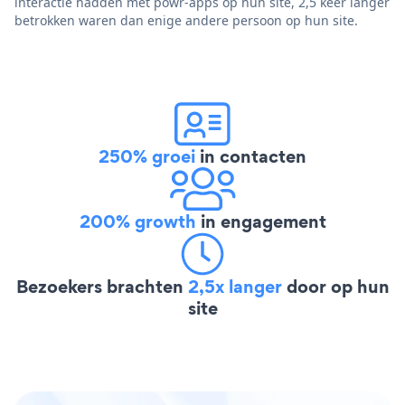
interactie hadden met powr-apps op hun site, 2,5 keer langer
betrokken waren dan enige andere persoon op hun site.
250% groei
in contacten
200% growth
in engagement
Bezoekers brachten
2,5x langer
door op hun
site