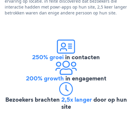
ervaring op locatie. in feite discovered dat bezoekers die
interactie hadden met powr-apps op hun site, 2,5 keer langer
betrokken waren dan enige andere persoon op hun site.
250% groei
in contacten
200% growth
in engagement
Bezoekers brachten
2,5x langer
door op hun
site