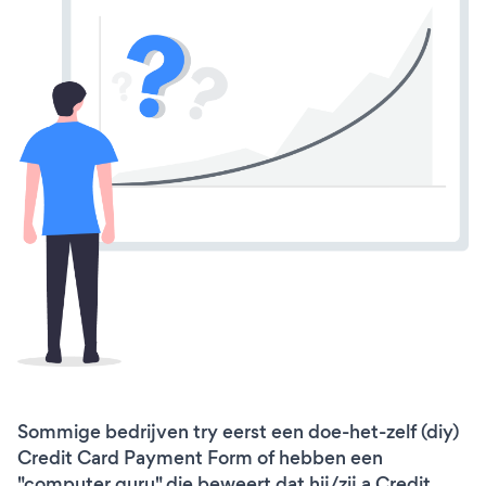
Sommige bedrijven try eerst een doe-het-zelf (diy)
Credit Card Payment Form of hebben een
"computer guru" die beweert dat hij/zij a Credit