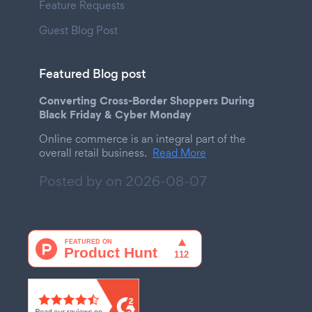
Feature Requests
Guest Blog Post
Featured Blog post
Converting Cross-Border Shoppers During
Black Friday & Cyber Monday
Online commerce is an integral part of the
overall retail business.
Read More
Posted by on
2026-08-07