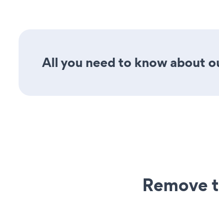
All you need to know about ou
Remove t