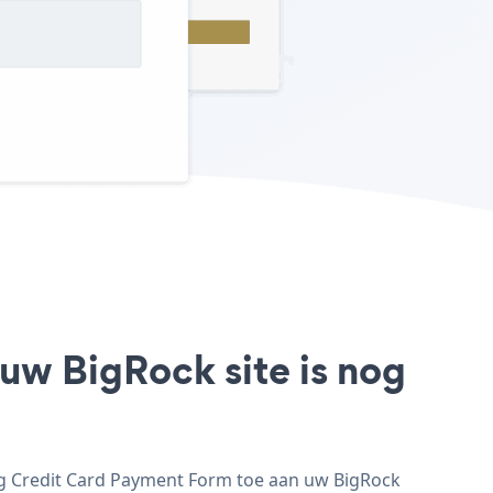
uw BigRock site is nog
eg Credit Card Payment Form toe aan uw BigRock