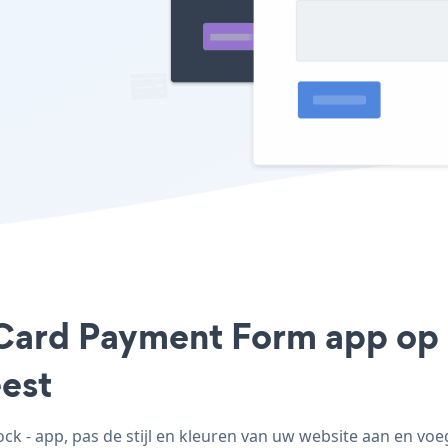
 Card Payment Form app op 
est
 - app, pas de stijl en kleuren van uw website aan en vo