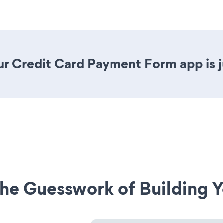
r Credit Card Payment Form app is ju
he Guesswork of Building Y