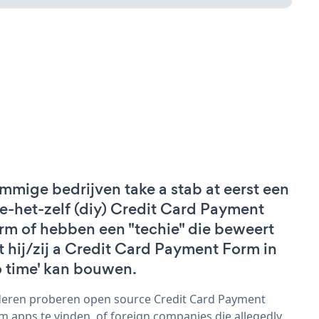
mmige bedrijven take a stab at eerst een
e-het-zelf (diy) Credit Card Payment
rm of hebben een "techie" die beweert
t hij/zij a Credit Card Payment Form in
o time' kan bouwen.
eren proberen open source Credit Card Payment
m apps te vinden, of foreign companies die allegedly