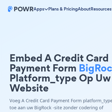
Apps
Plans & Pricing
About
Resources
Embed A Credit Card
Payment Form
BigRo
Platform_type Op Uw
Website
Voeg A Credit Card Payment Form platform_typ
toe aan uw BigRock -site zonder codering of