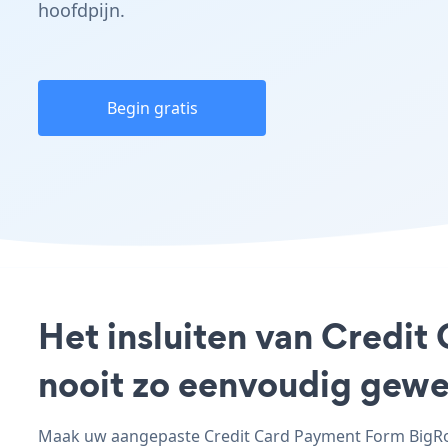
hoofdpijn.
Begin gratis
Het insluiten van Credit
nooit zo eenvoudig gewe
Maak uw aangepaste Credit Card Payment Form BigRock