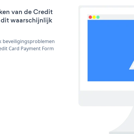
ken van de Credit
dit waarschijnlijk
ijk beveiligingsproblemen
edit Card Payment Form