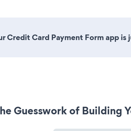
r Credit Card Payment Form app is ju
he Guesswork of Building Y