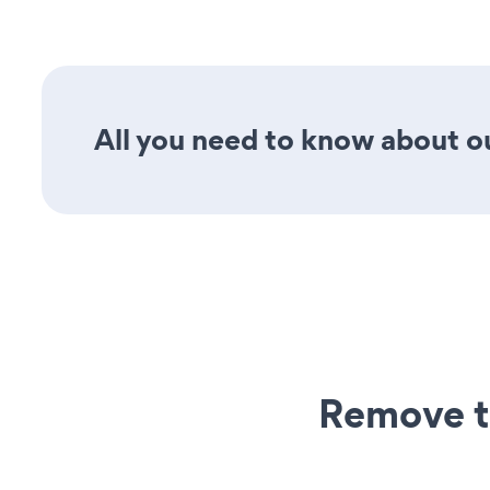
All you need to know about ou
Remove t