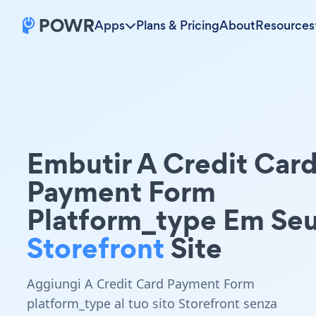
Apps
Plans & Pricing
About
Resources
Embutir A Credit Car
Payment Form
Platform_type Em Se
Storefront
Site
Aggiungi A Credit Card Payment Form
platform_type al tuo sito Storefront senza