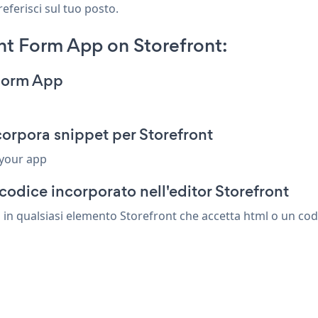
referisci sul tuo posto.
t Form App on Storefront:
 Form App
orpora snippet per Storefront
 your app
codice incorporato nell'editor Storefront
n qualsiasi elemento Storefront che accetta html o un codi