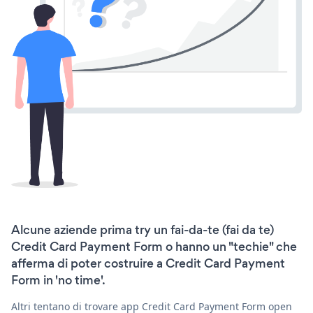
Alcune aziende prima try un fai-da-te (fai da te)
Credit Card Payment Form o hanno un "techie" che
afferma di poter costruire a Credit Card Payment
Form in 'no time'.
Altri tentano di trovare app Credit Card Payment Form open