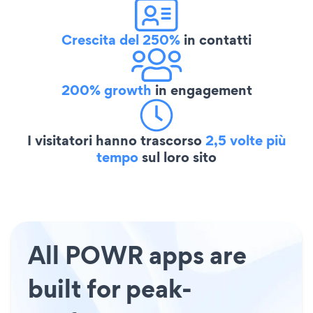
Crescita del 250%
in contatti
200% growth
in engagement
I visitatori hanno trascorso
2,5 volte più
tempo
sul loro sito
All POWR apps are
built for peak-