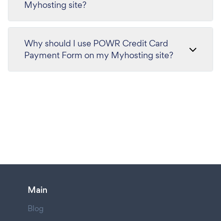
Myhosting site?
Why should I use POWR Credit Card
Payment Form on my Myhosting site?
Main
Blog