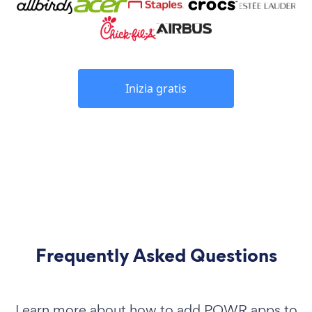
Inizia gratis
Frequently Asked Questions
Learn more about how to add POWR apps to