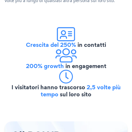
volte più a lungo di qualsiasi altra persona sul loro sito.
Crescita del 250%
in contatti
200% growth
in engagement
I visitatori hanno trascorso
2,5 volte più
tempo
sul loro sito