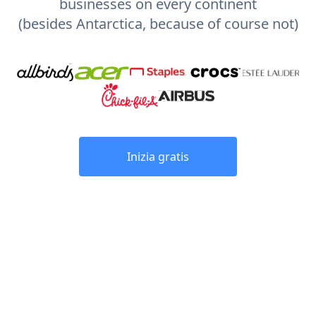
businesses on every continent
(besides Antarctica, because of course not)
Inizia gratis