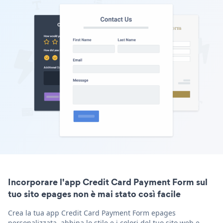
Incorporare l'app Credit Card Payment Form sul
tuo sito epages non è mai stato così facile
Crea la tua app Credit Card Payment Form epages
personalizzata, abbina lo stile e i colori del tuo sito web e